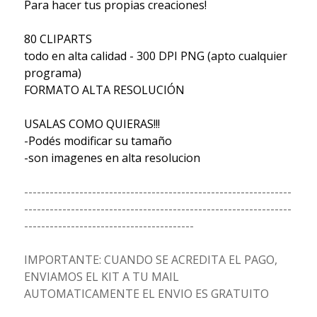
Para hacer tus propias creaciones!
80 CLIPARTS
todo en alta calidad - 300 DPI PNG (apto cualquier
programa)
FORMATO ALTA RESOLUCIÓN
USALAS COMO QUIERAS!!!
-Podés modificar su tamaño
-son imagenes en alta resolucion
---------------------------------------------------------------
---------------------------------------------------------------
----------------------------------------
IMPORTANTE: CUANDO SE ACREDITA EL PAGO,
ENVIAMOS EL KIT A TU MAIL
AUTOMATICAMENTE EL ENVIO ES GRATUITO