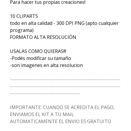
Para hacer tus propias creaciones!
10 CLIPARTS
todo en alta calidad - 300 DPI PNG (apto cualquier
programa)
FORMATO ALTA RESOLUCIÓN
USALAS COMO QUIERAS!!!
-Podés modificar su tamaño
-son imagenes en alta resolucion
---------------------------------------------------------------
---------------------------------------------------------------
----------------------------------------
IMPORTANTE: CUANDO SE ACREDITA EL PAGO,
ENVIAMOS EL KIT A TU MAIL
AUTOMATICAMENTE EL ENVIO ES GRATUITO