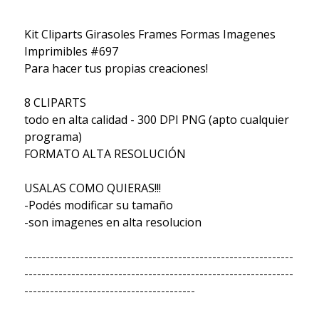
Kit Cliparts Girasoles Frames Formas Imagenes
Imprimibles #697
Para hacer tus propias creaciones!
8 CLIPARTS
todo en alta calidad - 300 DPI PNG (apto cualquier
programa)
FORMATO ALTA RESOLUCIÓN
USALAS COMO QUIERAS!!!
-Podés modificar su tamaño
-son imagenes en alta resolucion
---------------------------------------------------------------
---------------------------------------------------------------
----------------------------------------