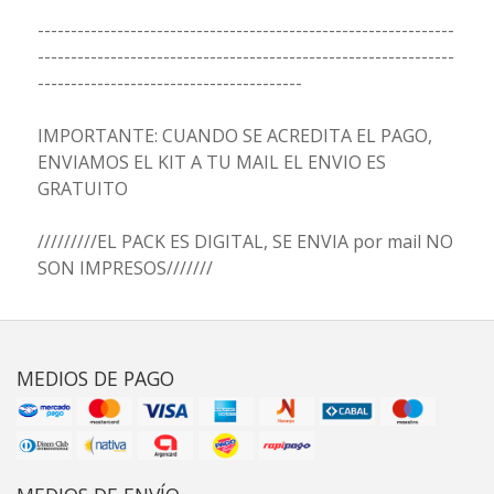
---------------------------------------------------------------
---------------------------------------------------------------
----------------------------------------
IMPORTANTE: CUANDO SE ACREDITA EL PAGO,
ENVIAMOS EL KIT A TU MAIL EL ENVIO ES
GRATUITO
/////////EL PACK ES DIGITAL, SE ENVIA por mail NO
SON IMPRESOS///////
MEDIOS DE PAGO