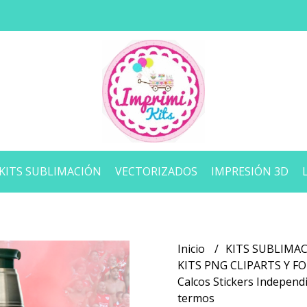
KITS SUBLIMACIÓN
VECTORIZADOS
IMPRESIÓN 3D
Inicio
KITS SUBLIMA
KITS PNG CLIPARTS Y 
Calcos Stickers Independ
termos