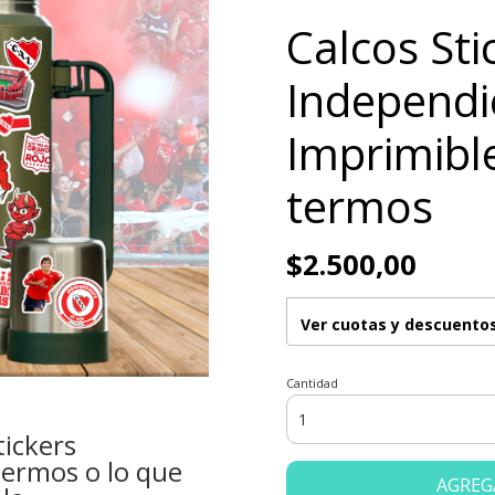
Calcos Sti
Independi
Imprimibl
termos
$2.500,00
Ver cuotas y descuento
Cantidad
ickers
ermos o lo que
AGREG