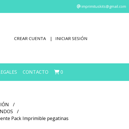
imprimituskits@gmail.com
CREAR CUENTA
INICIAR SESIÓN
LEGALES
CONTACTO
0
CIÓN
FONDOS
iente Pack Imprimible pegatinas