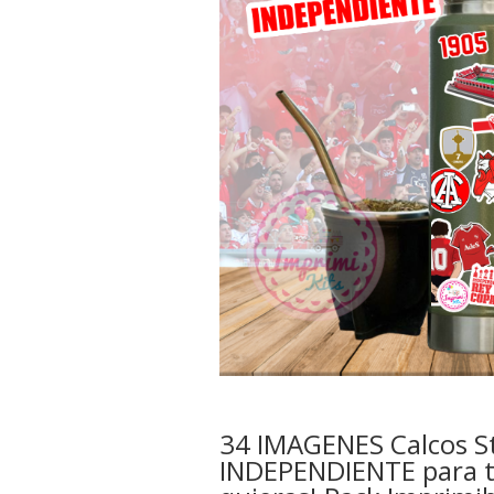
34 IMAGENES Calcos St
INDEPENDIENTE para t