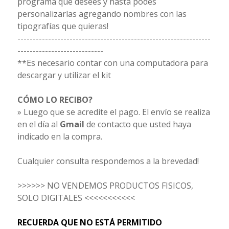
programa que desees y hasta podes
personalizarlas agregando nombres con las
tipografías que quieras!
---------------------------------------------------------------
----------------------------
**Es necesario contar con una computadora para
descargar y utilizar el kit
CÓMO LO RECIBO?
» Luego que se acredite el pago. El envío se realiza
en el día al
Gmail
de contacto que usted haya
indicado en la compra.
Cualquier consulta respondemos a la brevedad!
>>>>>> NO VENDEMOS PRODUCTOS FISICOS,
SOLO DIGITALES <<<<<<<<<<<
RECUERDA QUE NO ESTÁ PERMITIDO