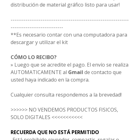
distribución de material gráfico listo para usar!
---------------------------------------------------------------
----------------------------
**Es necesario contar con una computadora para
descargar y utilizar el kit
CÓMO LO RECIBO?
» Luego que se acredite el pago. El envío se realiza
AUTOMATICAMENTE al
Gmail
de contacto que
usted haya indicado en la compra.
Cualquier consulta respondemos a la brevedad!
>>>>>> NO VENDEMOS PRODUCTOS FISICOS,
SOLO DIGITALES <<<<<<<<<<<
RECUERDA QUE NO ESTÁ PERMITIDO
-Está prohibido revender, compartir, regalar o