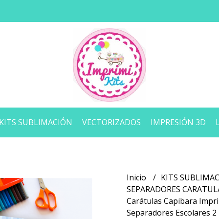
KITS SUBLIMACIÓN
VECTORIZADOS
IMPRESIÓN 3D
Inicio
KITS SUBLIMA
SEPARADORES CARATU
Carátulas Capibara Impri
Separadores Escolares 2