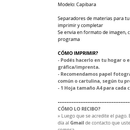
Modelo: Capibara
Separadores de materias para tu 
imprimir y completar
Se envia en formato de imagen, 
programa
CÓMO IMPRIMIR?
- Podés hacerlo en tu hogar o 
gráfica/imprenta.
- Recomendamos papel fotográf
común o cartulina, según tu p
- 1 Hoja tamaño A4 para cada 
-----------------------------------------
CÓMO LO RECIBO?
» Luego que se acredite el pago. E
día al
Gmail
de contacto que uste
compra.