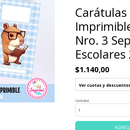
Carátulas
Imprimibl
Nro. 3 Se
Escolares 
$1.140,00
Ver cuotas y descuento
Cantidad
AGREG