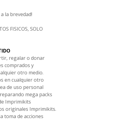
a la brevedad!
OS FISICOS, SOLO
TIDO
tir, regalar o donar
les comprados y
alquier otro medio.
os en cualquier otro
ea de uso personal
 preparando mega packs
de Imprimikits
s originales Imprimikits.
la toma de acciones