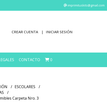
imprimituskits@gmail.com
CREAR CUENTA
INICIAR SESIÓN
LEGALES
CONTACTO
0
CIÓN
ESCOLARES
LAS
mibles Carpeta Nro. 3