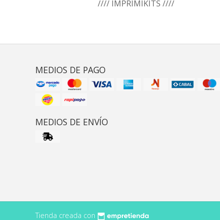
//// IMPRIMIKITS ////
MEDIOS DE PAGO
MEDIOS DE ENVÍO
Tienda creada con