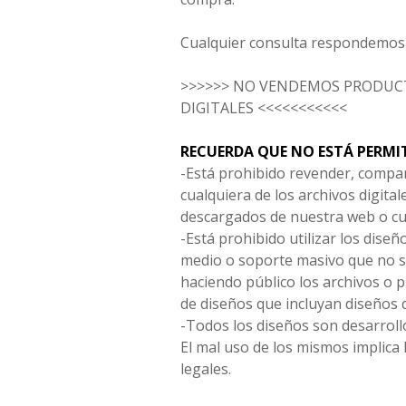
Cualquier consulta respondemos 
>>>>>> NO VENDEMOS PRODUCT
DIGITALES <<<<<<<<<<<
RECUERDA QUE NO ESTÁ PERMI
-Está prohibido revender, compar
cualquiera de los archivos digita
descargados de nuestra web o cu
-Está prohibido utilizar los diseñ
medio o soporte masivo que no s
haciendo público los archivos o
de diseños que incluyan diseños 
-Todos los diseños son desarrollo
El mal uso de los mismos implica 
legales.