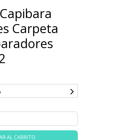
 Capibara
es Carpeta
paradores
2
s
AR AL CARRITO