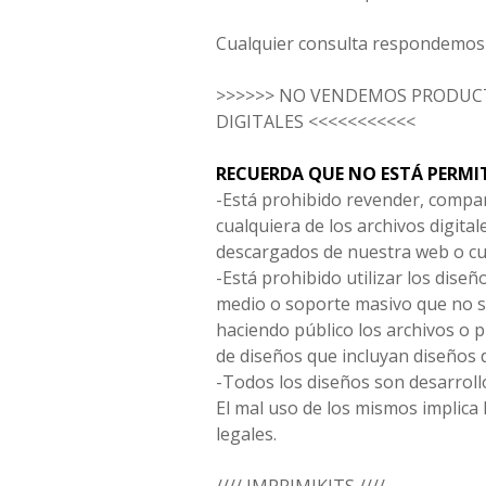
Cualquier consulta respondemos 
>>>>>> NO VENDEMOS PRODUCT
DIGITALES <<<<<<<<<<<
RECUERDA QUE NO ESTÁ PERMI
-Está prohibido revender, compar
cualquiera de los archivos digita
descargados de nuestra web o cu
-Está prohibido utilizar los diseñ
medio o soporte masivo que no s
haciendo público los archivos o
de diseños que incluyan diseños 
-Todos los diseños son desarrollo
El mal uso de los mismos implica 
legales.
//// IMPRIMIKITS ////