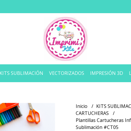
KITS SUBLIMACIÓN
VECTORIZADOS
IMPRESIÓN 3D
Inicio
KITS SUBLIMA
CARTUCHERAS
Plantillas Cartucheras In
Sublimación #CT05