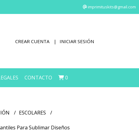
imprimituskits@gmail.com
CREAR CUENTA
INICIAR SESIÓN
LEGALES
CONTACTO
0
CIÓN
ESCOLARES
fantiles Para Sublimar Diseños