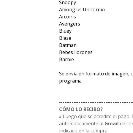
Snoopy
Among us Unicornio
Arcoiris
Avengers
Bluey
Blaze
Batman
Bebes llorones
Barbie
Se envia en formato de imagen, 
programa.
-----------------------------------------
CÓMO LO RECIBO?
» Luego que se acredite el pago. E
automaticamente al
Gmail
de co
indicado en la compra.