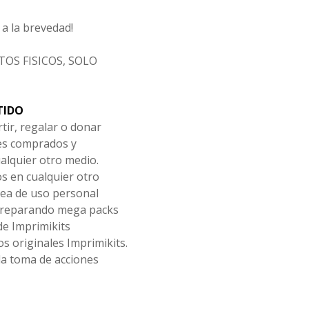
a la brevedad!
OS FISICOS, SOLO
TIDO
tir, regalar o donar
les comprados y
alquier otro medio.
os en cualquier otro
ea de uso personal
 preparando mega packs
de Imprimikits
s originales Imprimikits.
la toma de acciones