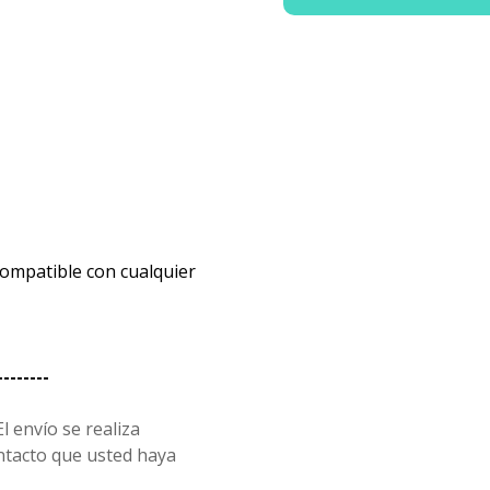
compatible con cualquier
--------
l envío se realiza
ntacto que usted haya