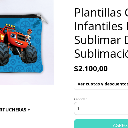
Plantillas
Infantiles
Sublimar 
Sublimaci
$2.100,00
Ver cuotas y descuento
Cantidad
ARTUCHERAS +
AGREG