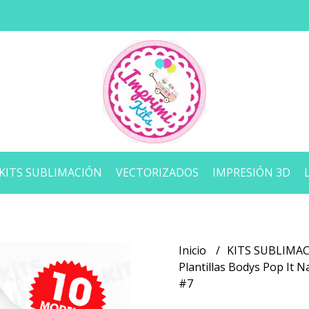
KITS SUBLIMACIÓN
VECTORIZADOS
IMPRESIÓN 3D
Inicio
KITS SUBLIMA
Plantillas Bodys Pop It
#7