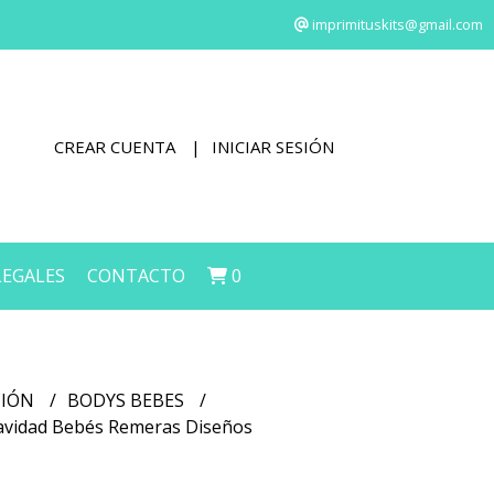
imprimituskits@gmail.com
CREAR CUENTA
INICIAR SESIÓN
LEGALES
CONTACTO
0
CIÓN
BODYS BEBES
 Navidad Bebés Remeras Diseños