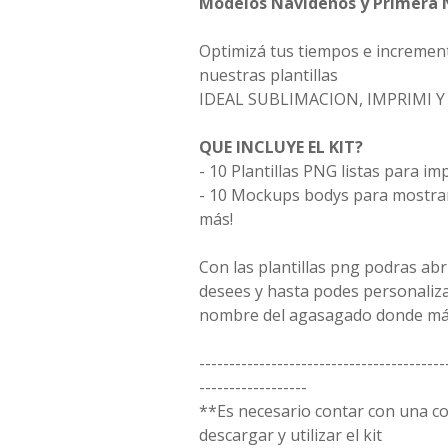
Modelos Navideños y Primera 
Optimizá tus tiempos e incremen
nuestras plantillas
IDEAL SUBLIMACION, IMPRIMI 
QUE INCLUYE EL KIT?
- 10 Plantillas PNG listas para im
- 10 Mockups bodys para mostrar 
más!
Con las plantillas png podras ab
desees y hasta podes personaliz
nombre del agasagado donde más
-----------------------------------------
------------------
**Es necesario contar con una 
descargar y utilizar el kit