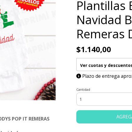
Plantillas
Navidad 
Remeras 
$1.140,00
Ver cuotas y descuento
Plazo de entrega apro
Cantidad
AGREG
ODYS POP IT REMERAS