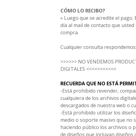
CÓMO LO RECIBO?
» Luego que se acredite el pago. E
día al mail de contacto que usted
compra.
Cualquier consulta respondemos 
>>>>>> NO VENDEMOS PRODUCT
DIGITALES <<<<<<<<<<<
RECUERDA QUE NO ESTÁ PERMI
-Está prohibido revender, compar
cualquiera de los archivos digita
descargados de nuestra web o cu
-Está prohibido utilizar los diseñ
medio o soporte masivo que no s
haciendo público los archivos o
de diseños que incluyan diseños 