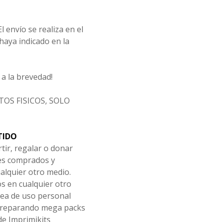
l envío se realiza en el
 haya indicado en la
a la brevedad!
OS FISICOS, SOLO
TIDO
tir, regalar o donar
les comprados y
alquier otro medio.
os en cualquier otro
ea de uso personal
 preparando mega packs
de Imprimikits