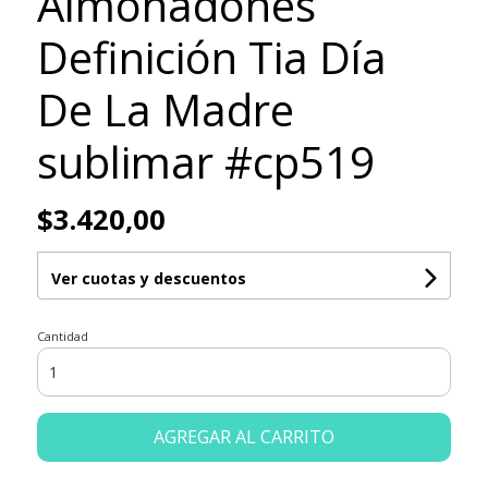
Almohadones
Definición Tia Día
De La Madre
sublimar #cp519
$3.420,00
Ver cuotas y descuentos
Cantidad
AGREGAR AL CARRITO