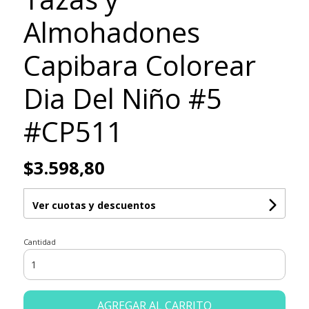
Almohadones
Capibara Colorear
Dia Del Niño #5
#CP511
$3.598,80
Ver cuotas y descuentos
Cantidad
AGREGAR AL CARRITO