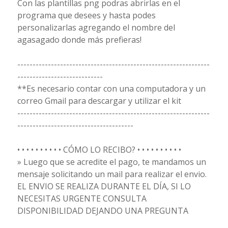
Con las plantillas png podras abrirlas en el
programa que desees y hasta podes
personalizarlas agregando el nombre del
agasagado donde más prefieras!
---------------------------------------------------------------
----------------------------
**Es necesario contar con una computadora y un
correo Gmail para descargar y utilizar el kit
---------------------------------------------------------------
--------------------------------------
• • • • • • • • • • CÓMO LO RECIBO? • • • • • • • • • •
» Luego que se acredite el pago, te mandamos un
mensaje solicitando un mail para realizar el envio.
EL ENVIO SE REALIZA DURANTE EL DÍA, SI LO
NECESITAS URGENTE CONSULTA
DISPONIBILIDAD DEJANDO UNA PREGUNTA