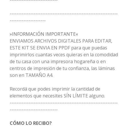
---------------------------------------------------------------
---------------------
»INFORMACIÓN IMPORTANTE«
ENVIAMOS ARCHIVOS DIGITALES PARA EDITAR,
ESTE KIT SE ENVIA EN PPDF para que puedas
imprimirlos cuantas veces quieras en la comodidad
de tu casa con una impresora hogareña o en
centros de impresión de tu confianza, las láminas
son en TAMAÑO A4.
Recordá que podes imprimir la cantidad de
elementos que necesites SÍN LÍMITE alguno.
---------------------------------------------------------------
----------------------------
CÓMO LO RECIBO?