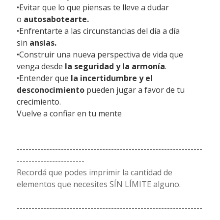
•Evitar que lo que piensas te lleve a dudar
o
autosabotearte.
•Enfrentarte a las circunstancias del día a día
sin
ansias.
•Construir una nueva perspectiva de vida que
venga desde
la seguridad y la armonía
.
•Entender que
la incertidumbre y el
desconocimiento
pueden jugar a favor de tu
crecimiento.
Vuelve a confiar en tu mente
---------------------------------------------------------------
-----------------------
Recordá que podes imprimir la cantidad de
elementos que necesites SÍN LÍMITE alguno.
---------------------------------------------------------------
----------------------------