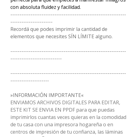
con absoluta fluidez y facilidad.
---------------------------------------------------------------
-----------------------
Recordá que podes imprimir la cantidad de
elementos que necesites SÍN LÍMITE alguno.
---------------------------------------------------------------
----------------------------
---------------------------------------------------------------
---------------------
»INFORMACIÓN IMPORTANTE«
ENVIAMOS ARCHIVOS DIGITALES PARA EDITAR,
ESTE KIT SE ENVIA EN PPDF para que puedas
imprimirlos cuantas veces quieras en la comodidad
de tu casa con una impresora hogareña o en
centros de impresión de tu confianza, las láminas