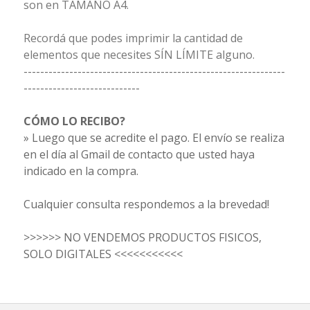
son en TAMAÑO A4.
Recordá que podes imprimir la cantidad de
elementos que necesites SÍN LÍMITE alguno.
---------------------------------------------------------------
----------------------------
CÓMO LO RECIBO?
» Luego que se acredite el pago. El envío se realiza
en el día al Gmail de contacto que usted haya
indicado en la compra.
Cualquier consulta respondemos a la brevedad!
>>>>>> NO VENDEMOS PRODUCTOS FISICOS,
SOLO DIGITALES <<<<<<<<<<<