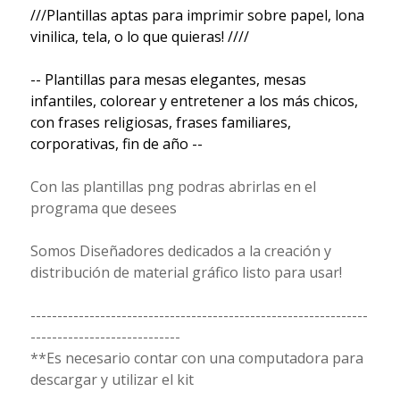
///Plantillas aptas para imprimir sobre papel, lona
vinilica, tela, o lo que quieras! ////
-- Plantillas para mesas elegantes, mesas
infantiles, colorear y entretener a los más chicos,
con frases religiosas, frases familiares,
corporativas, fin de año --
Con las plantillas png podras abrirlas en el
programa que desees
Somos Diseñadores dedicados a la creación y
distribución de material gráfico listo para usar!
---------------------------------------------------------------
----------------------------
**Es necesario contar con una computadora para
descargar y utilizar el kit