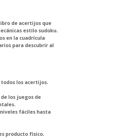
ibro de acertijos que
ecánicas estilo sudoku.
os en la cuadrícula
rios para descubrir al
todos los acertijos.
 de los juegos de
ntales.
 niveles fáciles hasta
s producto físico.