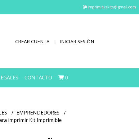
imprimituskits@gmail.com
CREAR CUENTA
INICIAR SESIÓN
LEGALES
CONTACTO
0
LES
EMPRENDEDORES
a imprimir Kit Imprimible