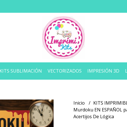
KITS SUBLIMACIÓN
VECTORIZADOS
IMPRESIÓN 3D
Inicio
KITS IMPRIMIB
Murdoku EN ESPAÑOL par
Acertijos De Lógica