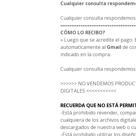
Cualquier consulta respondemo
Cualquier consulta respondemos 
-----------------------------------------
CÓMO LO RECIBO?
» Luego que se acredite el pago. E
automaticamente al
Gmail
de co
indicado en la compra.
Cualquier consulta respondemos 
>>>>>> NO VENDEMOS PRODUCT
DIGITALES <<<<<<<<<<<
RECUERDA QUE NO ESTÁ PERMI
-Está prohibido revender, compar
cualquiera de los archivos digita
descargados de nuestra web o cu
-Está prohibido utilizar los diseñ