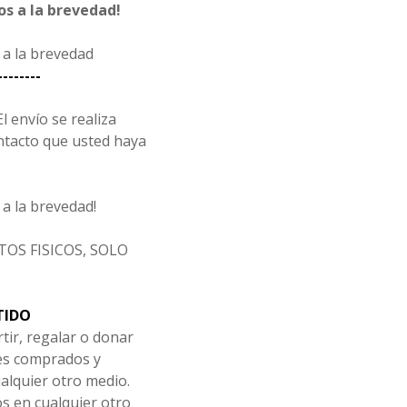
s a la brevedad!
a la brevedad
--------
l envío se realiza
ntacto que usted haya
a la brevedad!
OS FISICOS, SOLO
TIDO
tir, regalar o donar
les comprados y
alquier otro medio.
os en cualquier otro