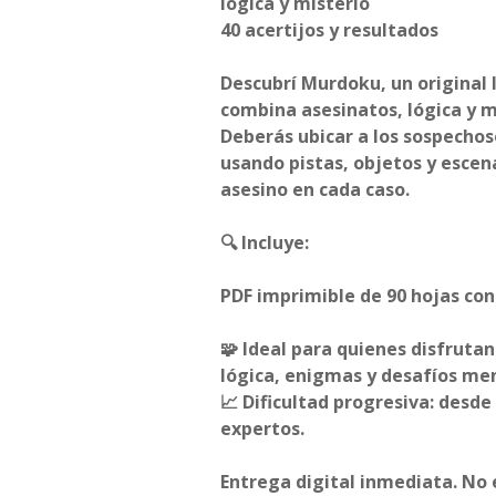
lógica y misterio
40 acertijos y resultados
Descubrí Murdoku, un original l
combina asesinatos, lógica y m
Deberás ubicar a los sospechos
usando pistas, objetos y escena
asesino en cada caso.
🔍 Incluye:
PDF imprimible de 90 hojas con 
🧩 Ideal para quienes disfrutan
lógica, enigmas y desafíos me
📈 Dificultad progresiva: desde
expertos.
Entrega digital inmediata. No e