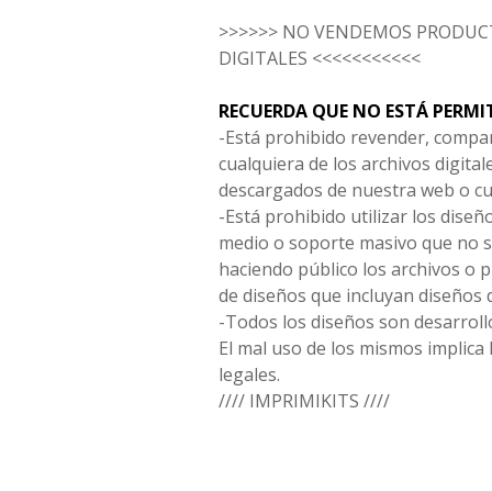
>>>>>> NO VENDEMOS PRODUCT
DIGITALES <<<<<<<<<<<
RECUERDA QUE NO ESTÁ PERMI
-Está prohibido revender, compar
cualquiera de los archivos digita
descargados de nuestra web o cu
-Está prohibido utilizar los diseñ
medio o soporte masivo que no s
haciendo público los archivos o
de diseños que incluyan diseños 
-Todos los diseños son desarrollo
El mal uso de los mismos implica 
legales.
//// IMPRIMIKITS ////