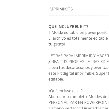
IMPRIMIKITS
-----------------------------------------
----------------------------
QUE INCLUYE EL KIT?
1 Molde editable en powerpoint
El archivo es totalmente editable
tu gusto!
LETRAS PARA IMPRIMIR Y HACE
¡CREA TUS PROPIAS LETRAS 3D 
Lleva tus decoraciones y eventos 
este kit digital imprimible. Súper 
editable.
¿Qué incluye el kit?
Abecedario completo: Moldes de l
PERSONALIZAR EN POWERPOIN
Tamaño perfecto: Diseñados par