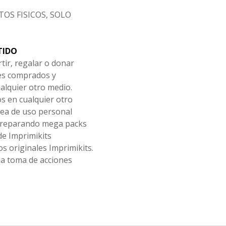
OS FISICOS, SOLO
TIDO
tir, regalar o donar
les comprados y
alquier otro medio.
os en cualquier otro
ea de uso personal
 preparando mega packs
de Imprimikits
s originales Imprimikits.
la toma de acciones