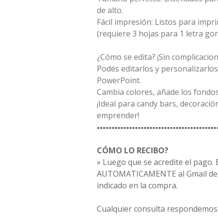
de alto.
Fácil impresión: Listos para impr
(requiere 3 hojas para 1 letra gor
¿Cómo se edita? ¡Sin complicacion
Podés editarlos y personalizarlo
PowerPoint.
Cambia colores, añade los fondos, 
¡Ideal para candy bars, decoraci
emprender!
-----------------------------------------
CÓMO LO RECIBO?
» Luego que se acredite el pago. E
AUTOMATICAMENTE al Gmail de c
indicado en la compra.
Cualquier consulta respondemos 