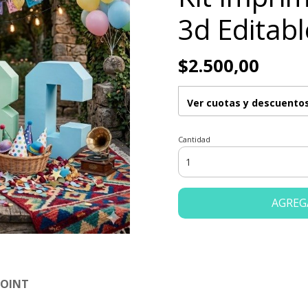
3d Editabl
$2.500,00
Ver cuotas y descuento
Cantidad
AGREG
POINT