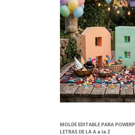
MOLDE EDITABLE PARA POWER
LETRAS DE LA A a la Z