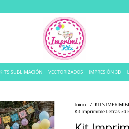
KITS SUBLIMACIÓN
VECTORIZADOS
IMPRESIÓN 3D
Inicio
KITS IMPRIMIB
Kit Imprimible Letras 3d 
Kit Imprim