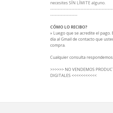
necesites SÍN LÍMITE alguno.
-----------------------------------------
------------------
CÓMO LO RECIBO?
» Luego que se acredite el pago. E
día al Gmail de contacto que uste
compra.
Cualquier consulta respondemos 
>>>>>> NO VENDEMOS PRODUCT
DIGITALES <<<<<<<<<<<