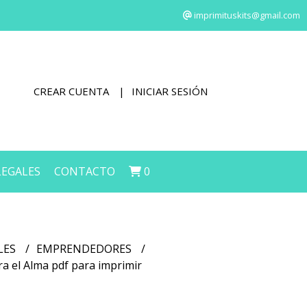
imprimituskits@gmail.com
CREAR CUENTA
INICIAR SESIÓN
LEGALES
CONTACTO
0
LES
EMPRENDEDORES
ra el Alma pdf para imprimir