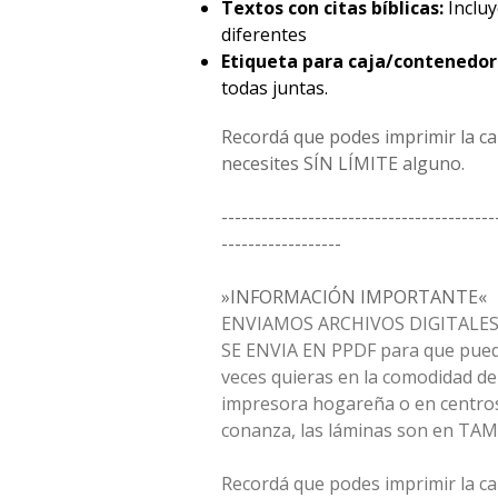
Textos con citas bíblicas:
Incluy
diferentes
Etiqueta para caja/contenedor
todas juntas.
Recordá que podes imprimir la c
necesites SÍN LÍMITE alguno.
-----------------------------------------
------------------
»INFORMACIÓN IMPORTANTE«
ENVIAMOS ARCHIVOS DIGITALES 
SE ENVIA EN PPDF para que pued
veces quieras en la comodidad de
impresora hogareña o en centros
confianza, las láminas son en TA
Recordá que podes imprimir la c