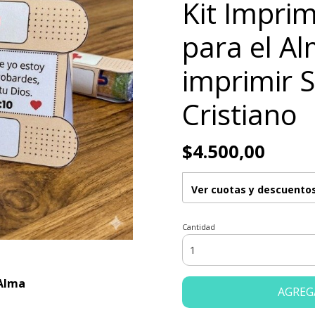
Kit Imprim
para el A
imprimir 
Cristiano
$4.500,00
Ver cuotas y descuento
Cantidad
 Alma
AGREG