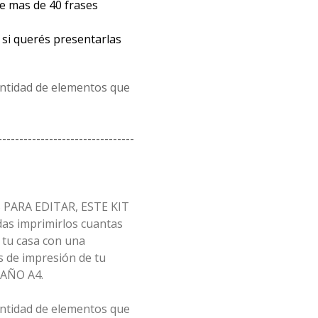
e mas de 40 frases
si querés presentarlas
antidad de elementos que
--------------------------------
PARA EDITAR, ESTE KIT
as imprimirlos cuantas
 tu casa con una
 de impresión de tu
MAÑO A4.
antidad de elementos que