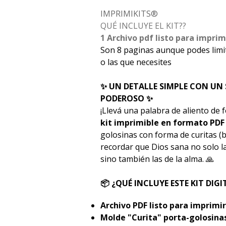
IMPRIMIKITS®
QUÉ INCLUYE EL KIT??
1 Archivo pdf listo para impri
Son 8 paginas aunque podes limit
o las que necesites
✨ UN DETALLE SIMPLE CON UN 
PODEROSO ✨
¡Llevá una palabra de aliento de 
kit imprimible en formato PDF
golosinas con forma de curitas (b
recordar que Dios sana no solo la
sino también las de la alma. 🙏
📦 ¿QUÉ INCLUYE ESTE KIT DIGI
Archivo PDF listo para imprimir
Molde "Curita" porta-golosina