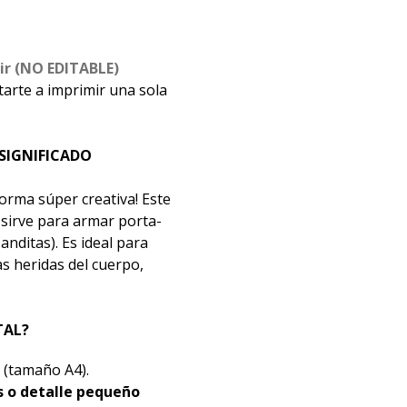
mir (NO EDITABLE)
arte a imprimir una sola
SIGNIFICADO
forma súper creativa! Este
sirve para armar porta-
anditas). Es ideal para
s heridas del cuerpo,
TAL?
(tamaño A4).
s o detalle pequeño