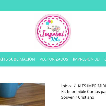
KITS SUBLIMACIÓN
VECTORIZADOS
IMPRESIÓN 3D
Inicio
KITS IMPRIMIB
Kit Imprimible Curitas pa
Souvenir Cristiano