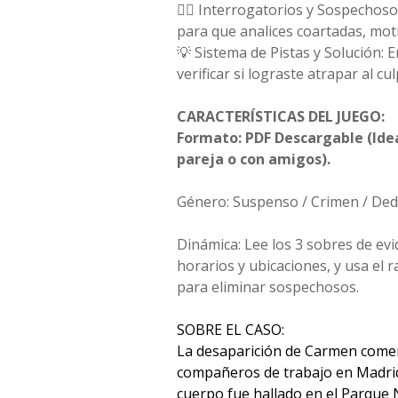
🕵️‍♀️ Interrogatorios y Sospechoso
para que analices coartadas, mot
💡 Sistema de Pistas y Solución: 
verificar si lograste atrapar al cu
CARACTERÍSTICAS DEL JUEGO:
Formato: PDF Descargable (Idea
pareja o con amigos).
Género: Suspenso / Crimen / Ded
Dinámica: Lee los 3 sobres de evi
horarios y ubicaciones, y usa el
para eliminar sospechosos.
SOBRE EL CASO:
La desaparición de Carmen comen
compañeros de trabajo en Madrid
cuerpo fue hallado en el Parque