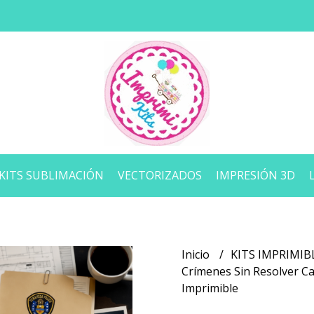
KITS SUBLIMACIÓN
VECTORIZADOS
IMPRESIÓN 3D
Inicio
KITS IMPRIMIB
Crímenes Sin Resolver Ca
Imprimible