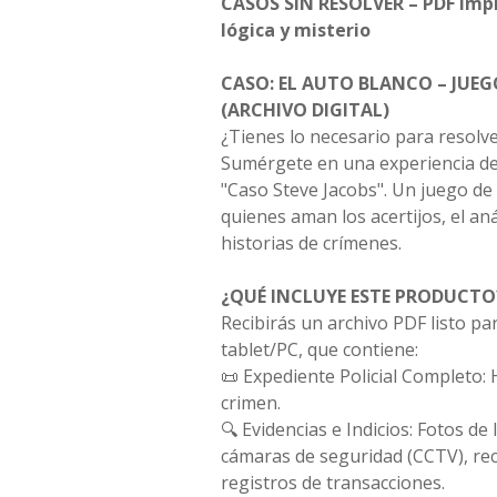
CASOS SIN RESOLVER – PDF Impr
lógica y misterio
CASO: EL AUTO BLANCO – JUEG
(ARCHIVO DIGITAL)
¿Tienes lo necesario para resolv
Sumérgete en una experiencia de 
"Caso Steve Jacobs". Un juego de
quienes aman los acertijos, el aná
historias de crímenes.
¿QUÉ INCLUYE ESTE PRODUCTO
Recibirás un archivo PDF listo pa
tablet/PC, que contiene:
📜 Expediente Policial Completo: H
crimen.
🔍 Evidencias e Indicios: Fotos de
cámaras de seguridad (CCTV), re
registros de transacciones.