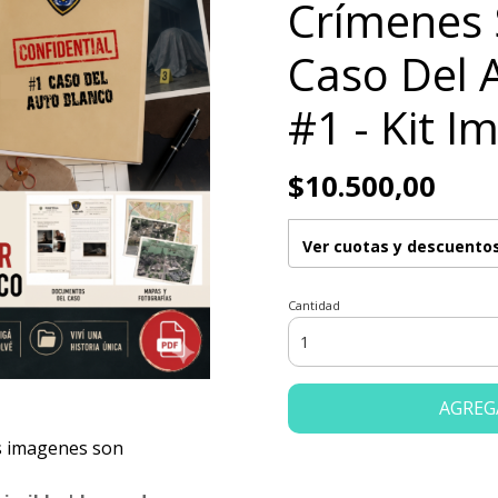
Crímenes 
Caso Del 
#1 - Kit I
$10.500,00
Ver cuotas y descuento
Cantidad
AGREG
 imagenes son