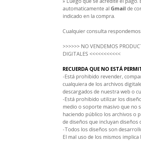
» Luego que se acredite el pago. E
automaticamente al
Gmail
de co
indicado en la compra.
Cualquier consulta respondemos 
>>>>>> NO VENDEMOS PRODUCT
DIGITALES <<<<<<<<<<<
RECUERDA QUE NO ESTÁ PERMI
-Está prohibido revender, compar
cualquiera de los archivos digita
descargados de nuestra web o cu
-Está prohibido utilizar los diseñ
medio o soporte masivo que no s
haciendo público los archivos o
de diseños que incluyan diseños 
-Todos los diseños son desarrollo
El mal uso de los mismos implica 