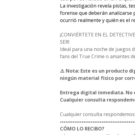
La investigación revela pistas, te
forense que deberán analizarse 
ocurrió realmente y quién es el 
¡CONVIÉRTETE EN EL DETECTIVE
SER!
Ideal para una noche de juegos d
fans del True Crime o amantes d
⚠️ Nota: Este es un producto di
ningún material físico por corr
Entrega digital inmediata. No e
Cualquier consulta respondemo
Cualquier consulta respondemos 
-----------------------------------------
CÓMO LO RECIBO?