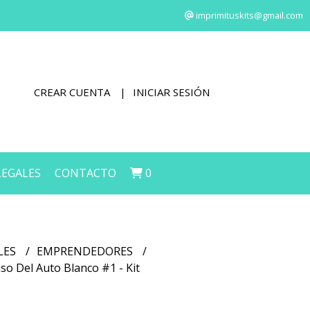
imprimituskits@gmail.com
CREAR CUENTA
INICIAR SESIÓN
LEGALES
CONTACTO
0
LES
EMPRENDEDORES
so Del Auto Blanco #1 - Kit