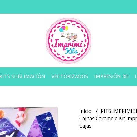
KITS SUBLIMACIÓN
VECTORIZADOS
IMPRESIÓN 3D
Inicio
KITS IMPRIMIB
Cajitas Caramelo Kit Im
Cajas