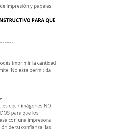
 de impresión y papeles
 INSTRUCTIVO PARA QUE
--------
odés imprimir la cantidad
mite. No esta permitida
•
 es decir imágenes NO
DOS para que los
casa con una impresora
ón de tu confianza, las