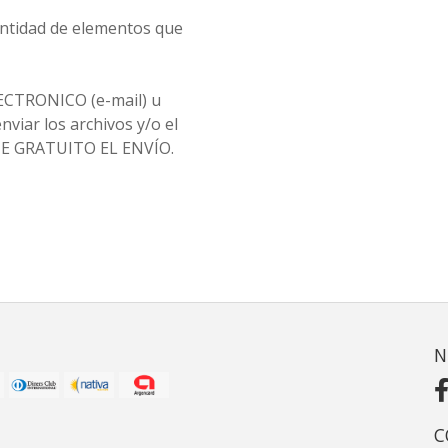
antidad de elementos que
ECTRONICO (e-mail) u
viar los archivos y/o el
TE GRATUITO EL ENVÍO.
N
C