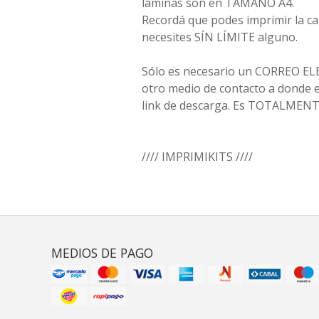
láminas son en TAMAÑO A4.
Recordá que podes imprimir la c
necesites SÍN LÍMITE alguno.
Sólo es necesario un CORREO EL
otro medio de contacto a donde en
link de descarga. Es TOTALMEN
//// IMPRIMIKITS ////
MEDIOS DE PAGO