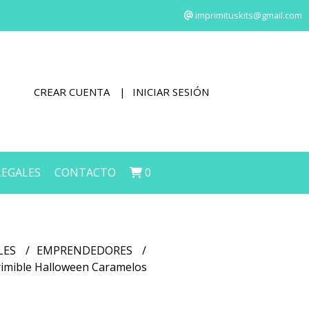
imprimituskits@gmail.com
CREAR CUENTA
INICIAR SESIÓN
LEGALES
CONTACTO
0
LES
EMPRENDEDORES
primible Halloween Caramelos