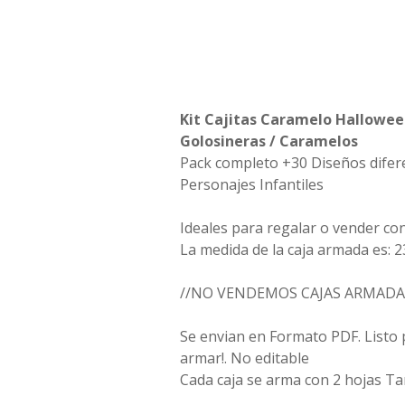
Kit Cajitas Caramelo Hallowee
Golosineras / Caramelos
Pack completo +30 Diseños difere
Personajes Infantiles
Ideales para regalar o vender co
La medida de la caja armada es: 2
//NO VENDEMOS CAJAS ARMADA
Se envian en Formato PDF. Listo 
armar!. No editable
Cada caja se arma con 2 hojas T