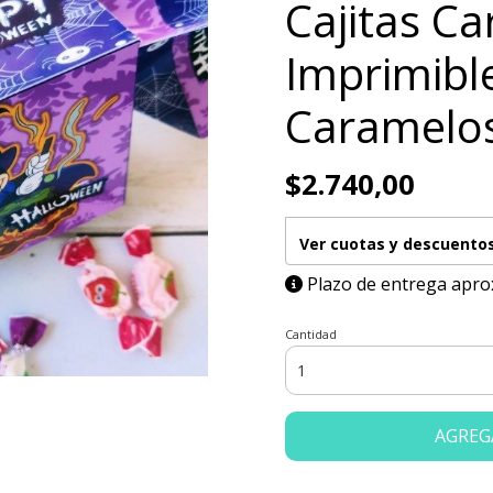
Cajitas Ca
Imprimibl
Caramelos
$2.740,00
Ver cuotas y descuento
Plazo de entrega apro
Cantidad
AGREG