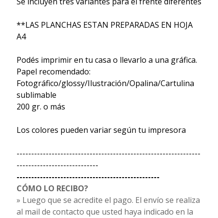
Se incluyen tres variantes para el frente diferentes
**LAS PLANCHAS ESTAN PREPARADAS EN HOJA
A4
Podés imprimir en tu casa o llevarlo a una gráfica.
Papel recomendado:
Fotográfico/glossy/Ilustración/Opalina/Cartulina
sublimable
200 gr. o más
Los colores pueden variar según tu impresora
---------------------------------------------------------------
----------------------------
-------------------------------------------------
CÓMO LO RECIBO?
» Luego que se acredite el pago. El envío se realiza
al mail de contacto que usted haya indicado en la