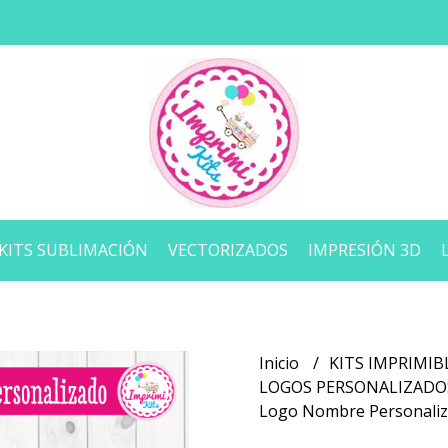
KITS SUBLIMACIÓN
VECTORIZADOS
IMPRESIÓN 3D
Inicio
KITS IMPRIMIB
LOGOS PERSONALIZAD
Logo Nombre Personaliz