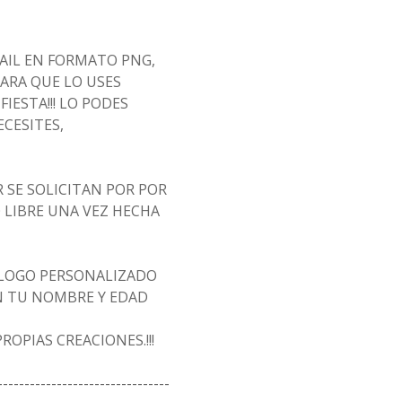
MAIL EN FORMATO PNG,
ARA QUE LO USES
IESTA!!! LO PODES
CESITES,
 SE SOLICITAN POR POR
 LIBRE UNA VEZ HECHA
 LOGO PERSONALIZADO
N TU NOMBRE Y EDAD
OPIAS CREACIONES.!!!
--------------------------------