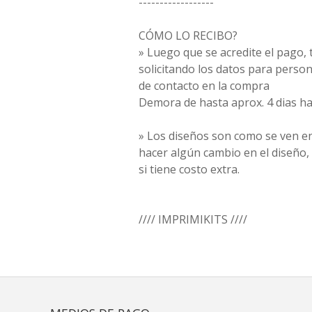
------------------
CÓMO LO RECIBO?
» Luego que se acredite el pago
solicitando los datos para person
de contacto en la compra
Demora de hasta aprox. 4 dias ha
» Los diseños son como se ven en
hacer algún cambio en el diseño,
si tiene costo extra.
//// IMPRIMIKITS ////