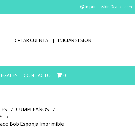
imprimituskits@gmail.com
CREAR CUENTA
INICIAR SESIÓN
LEGALES
CONTACTO
0
LES
CUMPLEAÑOS
OS
ado Bob Esponja Imprimible