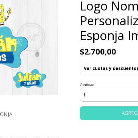
Logo Nom
Personali
Esponja I
$2.700,00
Ver cuotas y descuento
Cantidad
AGREG
PONJA
--------------------------------