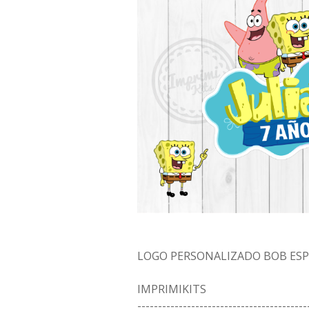
LOGO PERSONALIZADO BOB ES
IMPRIMIKITS
-----------------------------------------