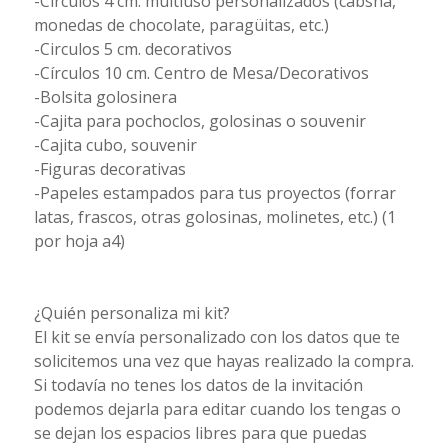
-Circulos 4 cm. multiuso personalizados (cabsha,
monedas de chocolate, paragüitas, etc.)
-Circulos 5 cm. decorativos
-Círculos 10 cm. Centro de Mesa/Decorativos
-Bolsita golosinera
-Cajita para pochoclos, golosinas o souvenir
-Cajita cubo, souvenir
-Figuras decorativas
-Papeles estampados para tus proyectos (forrar
latas, frascos, otras golosinas, molinetes, etc.) (1
por hoja a4)
¿Quién personaliza mi kit?
El kit se envía personalizado con los datos que te
solicitemos una vez que hayas realizado la compra.
Si todavía no tenes los datos de la invitación
podemos dejarla para editar cuando los tengas o
se dejan los espacios libres para que puedas