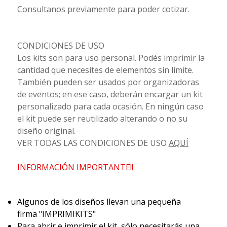
Consultanos previamente para poder cotizar.
CONDICIONES DE USO
Los kits son para uso personal. Podés imprimir la
cantidad que necesites de elementos sin límite.
También pueden ser usados por organizadoras
de eventos; en ese caso, deberán encargar un kit
personalizado para cada ocasión. En ningún caso
el kit puede ser reutilizado alterando o no su
diseño original.
VER TODAS LAS CONDICIONES DE USO
AQUÍ
INFORMACIÓN IMPORTANTE!!
Algunos de los diseños llevan una pequeña
firma "IMPRIMIKITS"
Para abrir e imprimir el kit, sólo necesitarás una