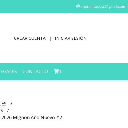
imprimituskits@gmail.com
CREAR CUENTA
INICIAR SESIÓN
LEGALES
CONTACTO
0
LES
OS
io 2026 Mignon Año Nuevo #2