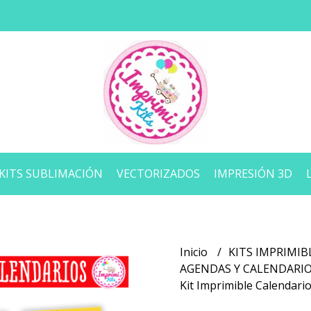
KITS SUBLIMACIÓN
VECTORIZADOS
IMPRESIÓN 3D
Inicio
KITS IMPRIMIB
AGENDAS Y CALENDARI
Kit Imprimible Calendar