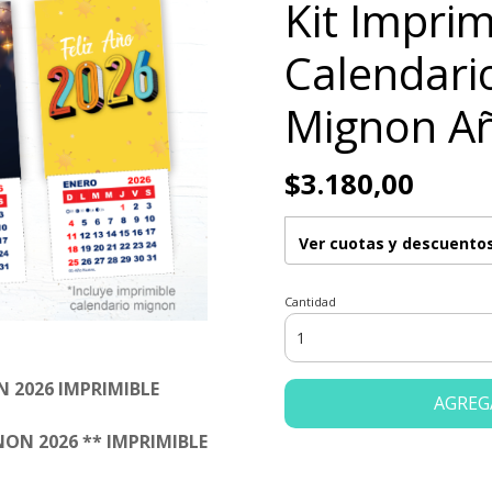
Kit Imprim
Calendari
Mignon A
$3.180,00
Ver cuotas y descuento
Cantidad
 2026 IMPRIMIBLE
AGREG
ON 2026 ** IMPRIMIBLE