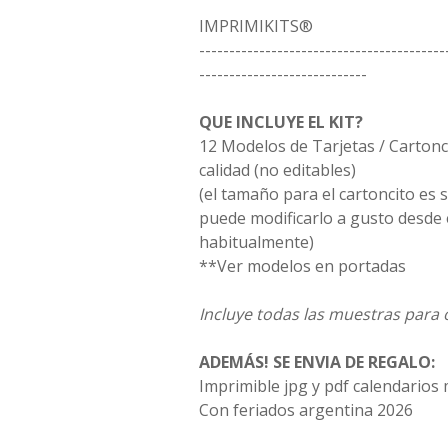
IMPRIMIKITS®
-----------------------------------------
----------------------------
QUE INCLUYE EL KIT?
12 Modelos de Tarjetas / Carton
calidad (no editables)
(el tamaño para el cartoncito es 
puede modificarlo a gusto desde 
habitualmente)
**Ver modelos en portadas
Incluye todas las muestras para o
ADEMÁS! SE ENVIA DE REGALO:
Imprimible jpg y pdf calendarios
Con feriados argentina 2026