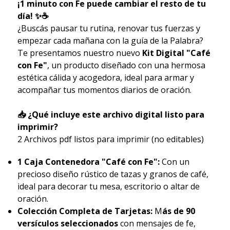
¡1 minuto con Fe puede cambiar el resto de tu
día! ✨☕
¿Buscás pausar tu rutina, renovar tus fuerzas y
empezar cada mañana con la guía de la Palabra?
Te presentamos nuestro nuevo
Kit Digital "Café
con Fe"
, un producto diseñado con una hermosa
estética cálida y acogedora, ideal para armar y
acompañar tus momentos diarios de oración.
📥 ¿Qué incluye este archivo digital listo para
imprimir?
2 Archivos pdf listos para imprimir (no editables)
1 Caja Contenedora "Café con Fe":
Con un
precioso diseño rústico de tazas y granos de café,
ideal para decorar tu mesa, escritorio o altar de
oración.
Colección Completa de Tarjetas:
M
ás de 90
versículos seleccionados
con mensajes de fe,