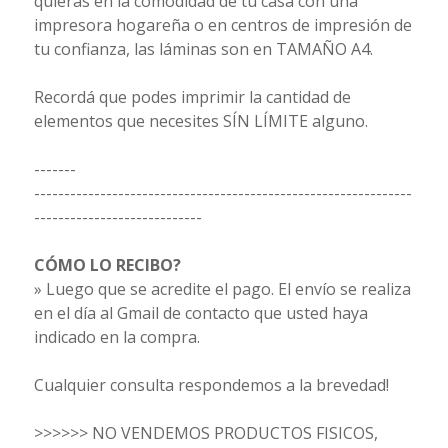
quieras en la comodidad de tu casa con una
impresora hogareña o en centros de impresión de
tu confianza, las láminas son en TAMAÑO A4.
Recordá que podes imprimir la cantidad de
elementos que necesites SÍN LÍMITE alguno.
-------
---------------------------------------------------------------
----------------------------
CÓMO LO RECIBO?
» Luego que se acredite el pago. El envío se realiza
en el día al Gmail de contacto que usted haya
indicado en la compra.
Cualquier consulta respondemos a la brevedad!
>>>>>> NO VENDEMOS PRODUCTOS FISICOS,