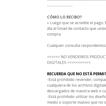
-----------------------------------------
------------------
CÓMO LO RECIBO?
» Luego que se acredite el pago. E
día al Gmail de contacto que uste
compra.
Cualquier consulta respondemos 
>>>>>> NO VENDEMOS PRODUCT
DIGITALES <<<<<<<<<<<
RECUERDA QUE NO ESTÁ PERMI
-Está prohibido revender, compar
cualquiera de los archivos digita
descargados de nuestra web o cu
-Está prohibido utilizar los diseñ
medio o soporte masivo que no s