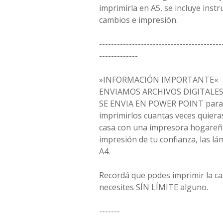
imprimirla en A5, se incluye instr
cambios e impresión.
-----------------------------------------
-------------
»INFORMACIÓN IMPORTANTE«
ENVIAMOS ARCHIVOS DIGITALES 
SE ENVIA EN POWER POINT para q
imprimirlos cuantas veces quiera
casa con una impresora hogareña
impresión de tu confianza, las 
A4.
Recordá que podes imprimir la c
necesites SÍN LÍMITE alguno.
-------