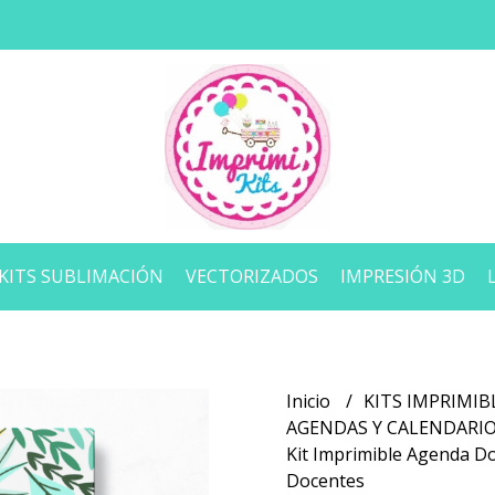
KITS SUBLIMACIÓN
VECTORIZADOS
IMPRESIÓN 3D
Inicio
KITS IMPRIMIB
AGENDAS Y CALENDARI
Kit Imprimible Agenda D
Docentes