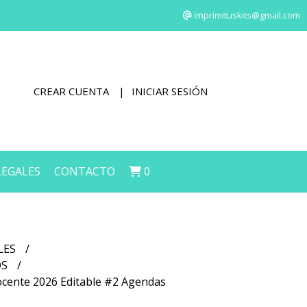
imprimituskits@gmail.com
CREAR CUENTA
INICIAR SESIÓN
LEGALES
CONTACTO
0
LES
OS
ocente 2026 Editable #2 Agendas