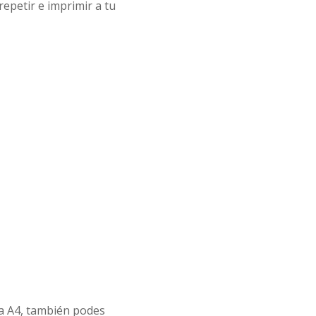
repetir e imprimir a tu
ja A4, también podes