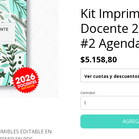
Kit Impri
Docente 2
#2 Agend
$5.158,80
Ver cuotas y descuento
Cantidad
AGREG
IMIBLES EDITABLE EN