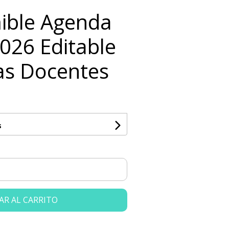
mible Agenda
026 Editable
as Docentes
s
AR AL CARRITO