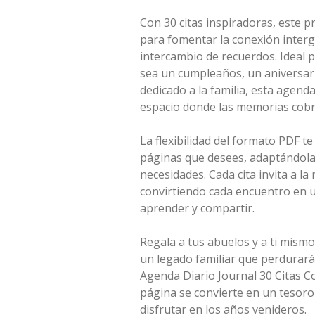
Con 30 citas inspiradoras, este 
para fomentar la conexión interg
intercambio de recuerdos. Ideal p
sea un cumpleaños, un aniversar
dedicado a la familia, esta agend
espacio donde las memorias cobr
La flexibilidad del formato PDF te
páginas que desees, adaptándolas
necesidades. Cada cita invita a la 
convirtiendo cada encuentro en 
aprender y compartir.
Regala a tus abuelos y a ti mismo
un legado familiar que perdurará
Agenda Diario Journal 30 Citas C
página se convierte en un tesoro
disfrutar en los años venideros.