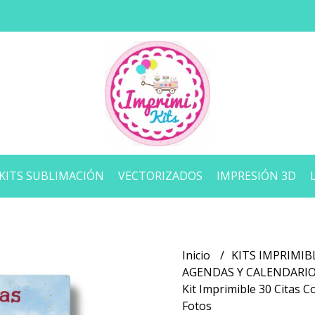
KITS SUBLIMACIÓN
VECTORIZADOS
IMPRESIÓN 3D
Inicio
KITS IMPRIMIB
AGENDAS Y CALENDARI
Kit Imprimible 30 Citas 
Fotos