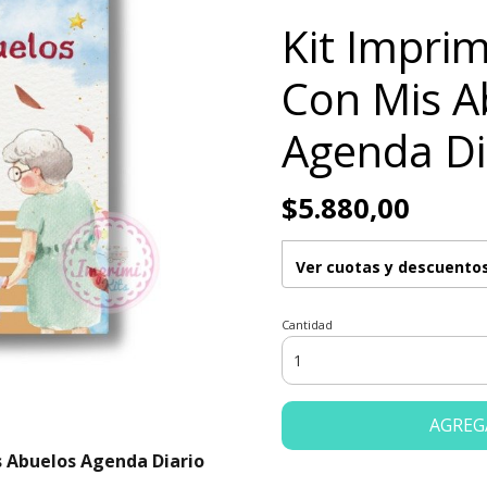
Kit Imprim
Con Mis A
Agenda Di
$5.880,00
Ver cuotas y descuento
Cantidad
AGREG
s Abuelos Agenda Diario