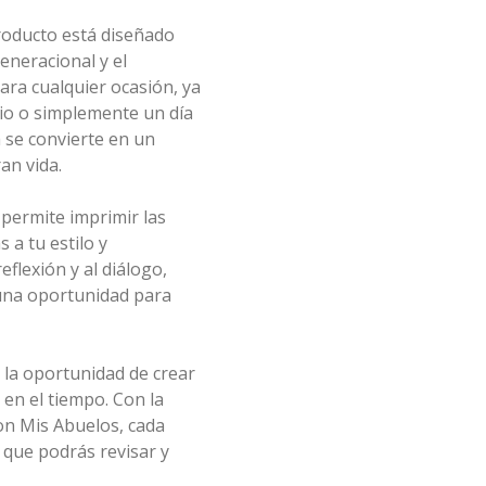
producto está diseñado
eneracional y el
ara cualquier ocasión, ya
io o simplemente un día
a se convierte en un
an vida.
 permite imprimir las
 a tu estilo y
reflexión y al diálogo,
una oportunidad para
 la oportunidad de crear
 en el tiempo. Con la
on Mis Abuelos, cada
 que podrás revisar y