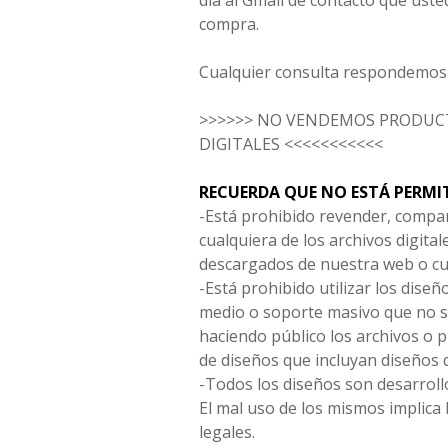
día al Gmail de contacto que uste
compra.
Cualquier consulta respondemos 
>>>>>> NO VENDEMOS PRODUCT
DIGITALES <<<<<<<<<<<
RECUERDA QUE NO ESTÁ PERMI
-Está prohibido revender, compar
cualquiera de los archivos digita
descargados de nuestra web o cu
-Está prohibido utilizar los diseñ
medio o soporte masivo que no s
haciendo público los archivos o
de diseños que incluyan diseños 
-Todos los diseños son desarrollo
El mal uso de los mismos implica 
legales.