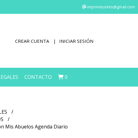
imprimituskits@gmail.com
CREAR CUENTA
INICIAR SESIÓN
LEGALES
CONTACTO
0
LES
OS
Con Mis Abuelos Agenda Diario