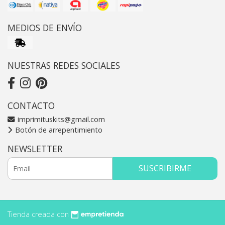
MEDIOS DE ENVÍO
NUESTRAS REDES SOCIALES
CONTACTO
imprimituskits@gmail.com
Botón de arrepentimiento
NEWSLETTER
SUSCRIBIRME
Tienda creada con