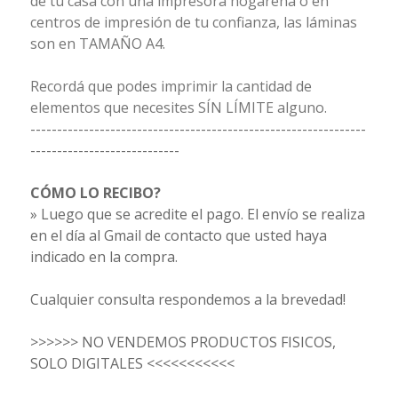
de tu casa con una impresora hogareña o en
centros de impresión de tu confianza, las láminas
son en TAMAÑO A4.
Recordá que podes imprimir la cantidad de
elementos que necesites SÍN LÍMITE alguno.
---------------------------------------------------------------
----------------------------
CÓMO LO RECIBO?
» Luego que se acredite el pago. El envío se realiza
en el día al Gmail de contacto que usted haya
indicado en la compra.
Cualquier consulta respondemos a la brevedad!
>>>>>> NO VENDEMOS PRODUCTOS FISICOS,
SOLO DIGITALES <<<<<<<<<<<