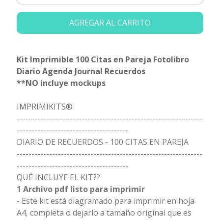
AGREGAR AL CARRITO
Kit Imprimible 100 Citas en Pareja Fotolibro
Diario Agenda Journal Recuerdos
**NO incluye mockups
IMPRIMIKITS®
---------------------------------------------------------------
--------------------------------------
DIARIO DE RECUERDOS - 100 CITAS EN PAREJA
---------------------------------------------------------------
--------------------------------------
QUÉ INCLUYE EL KIT??
1 Archivo pdf listo para imprimir
- Este kit está diagramado para imprimir en hoja
A4, completa o dejarlo a tamaño original que es