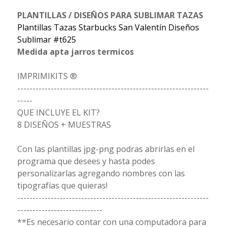
PLANTILLAS / DISEÑOS PARA SUBLIMAR TAZAS
Plantillas Tazas Starbucks San Valentín Diseños
Sublimar #t625
Medida apta jarros termicos
IMPRIMIKITS ®
---------------------------------------------------------------
-----
QUE INCLUYE EL KIT?
8 DISEÑOS + MUESTRAS
Con las plantillas jpg-png podras abrirlas en el
programa que desees y hasta podes
personalizarlas agregando nombres con las
tipografías que quieras!
---------------------------------------------------------------
----------------------------
**Es necesario contar con una computadora para