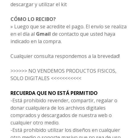
descargar y utilizar el kit
CÓMO LO RECIBO?
» Luego que se acredite el pago. El envío se realiza
en el día al
Gmail
de contacto que usted haya
indicado en la compra.
Cualquier consulta respondemos a la brevedad!
>>>>>> NO VENDEMOS PRODUCTOS FISICOS,
SOLO DIGITALES <<<<<<<<<<<
RECUERDA QUE NO ESTÁ PERMITIDO
-Está prohibido revender, compartir, regalar o
donar cualquiera de los archivos digitales
comprados y descargados de nuestra web o
cualquier otro medio.
-Está prohibido utilizar los diseños en cualquier
otro medio o soporte masivo que no sea de uso