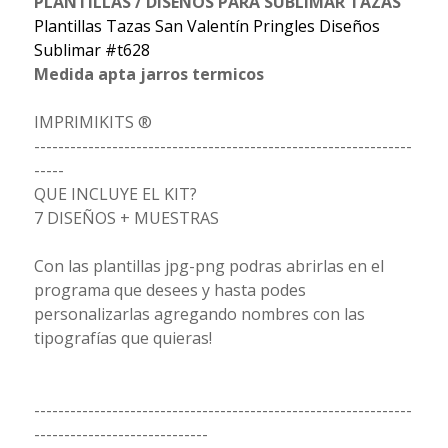
PLANTILLAS / DISEÑOS PARA SUBLIMAR TAZAS
Plantillas Tazas San Valentín Pringles Diseños
Sublimar #t628
Medida apta jarros termicos
IMPRIMIKITS ®
---------------------------------------------------------------
-----
QUE INCLUYE EL KIT?
7 DISEÑOS + MUESTRAS
Con las plantillas jpg-png podras abrirlas en el
programa que desees y hasta podes
personalizarlas agregando nombres con las
tipografías que quieras!
---------------------------------------------------------------
-----------------------------