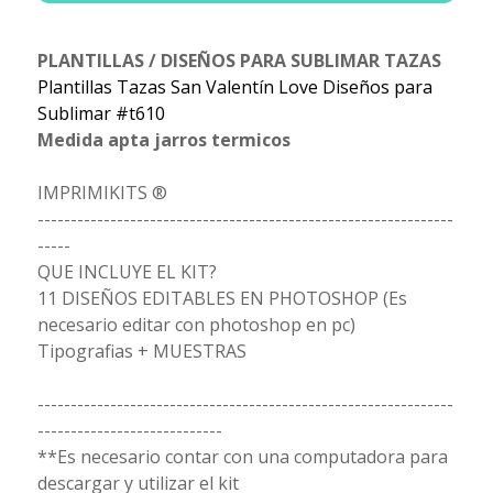
PLANTILLAS / DISEÑOS PARA SUBLIMAR TAZAS
Plantillas Tazas San Valentín Love Diseños para
Sublimar #t610
Medida apta jarros termicos
IMPRIMIKITS ®
---------------------------------------------------------------
-----
QUE INCLUYE EL KIT?
11 DISEÑOS EDITABLES EN PHOTOSHOP (Es
necesario editar con photoshop en pc)
Tipografias + MUESTRAS
---------------------------------------------------------------
----------------------------
**Es necesario contar con una computadora para
descargar y utilizar el kit