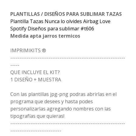
PLANTILLAS / DISEÑOS PARA SUBLIMAR TAZAS
Plantilla Tazas Nunca lo olvides Airbag Love
Spotify Diseños para sublimar #t606
Medida apta jarros termicos
IMPRIMIKITS ®
---------------------------------------------------------------
-----
QUE INCLUYE EL KIT?
1 DISEÑO + MUESTRA
Con las plantillas jpg-png podras abrirlas en el
programa que desees y hasta podes
personalizarlas agregando nombres con las
tipografías que quieras!
---------------------------------------------------------------
----------------------------