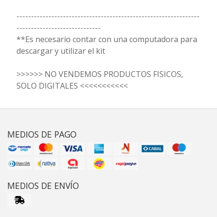
---------------------------------------------------------------
-----------------------------
**Es necesario contar con una computadora para
descargar y utilizar el kit
>>>>>> NO VENDEMOS PRODUCTOS FISICOS,
SOLO DIGITALES <<<<<<<<<<<
MEDIOS DE PAGO
MEDIOS DE ENVÍO