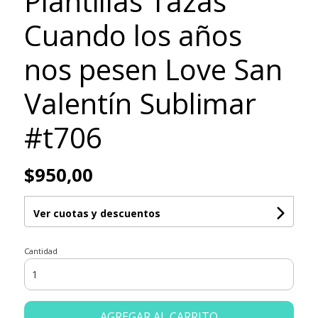
Plantillas Tazas
Cuando los años
nos pesen Love San
Valentín Sublimar
#t706
$950,00
Ver cuotas y descuentos
Cantidad
AGREGAR AL CARRITO