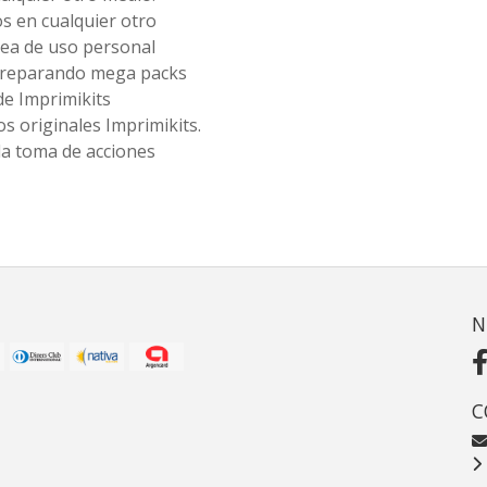
os en cualquier otro
ea de uso personal
 preparando mega packs
de Imprimikits
s originales Imprimikits.
la toma de acciones
N
C