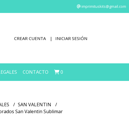
imprimituskits@gmail.com
CREAR CUENTA
INICIAR SESIÓN
LEGALES
CONTACTO
0
ALES
SAN VALENTIN
orados San Valentin Sublimar