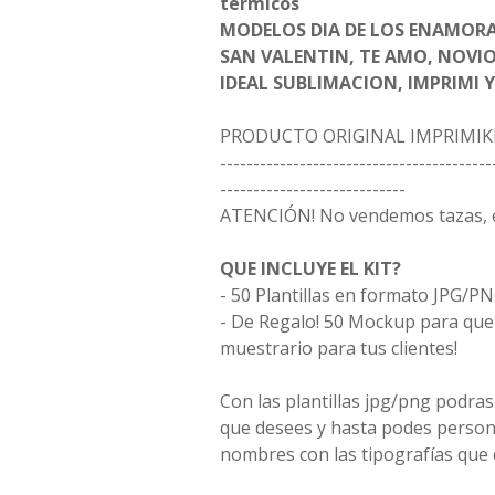
térmicos
MODELOS DIA DE LOS ENAMOR
SAN VALENTIN, TE AMO, NOVIO
IDEAL SUBLIMACION, IMPRIMI 
PRODUCTO ORIGINAL IMPRIMIK
-----------------------------------------
----------------------------
ATENCIÓN! No vendemos tazas, e
QUE INCLUYE EL KIT?
- 50 Plantillas en formato JPG/PN
- De Regalo! 50 Mockup para que 
muestrario para tus clientes!
Con las plantillas jpg/png podras
que desees y hasta podes person
nombres con las tipografías que 