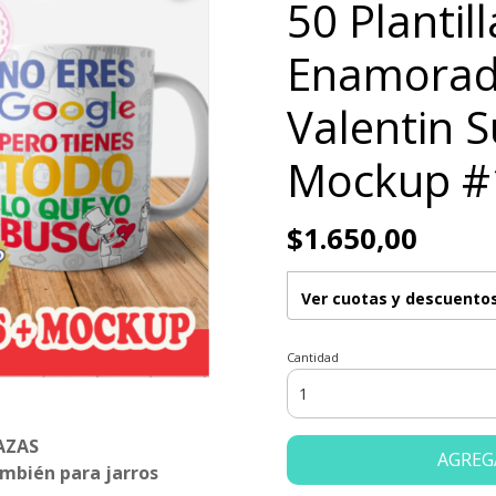
50 Plantil
Enamorad
Valentin 
Mockup #
$1.650,00
Ver cuotas y descuento
Cantidad
AZAS
AGREG
ambién para jarros