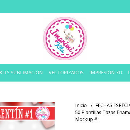
KITS SUBLIMACIÓN
VECTORIZADOS
IMPRESIÓN 3D
Inicio
FECHAS ESPECI
50 Plantillas Tazas Enam
Mockup #1