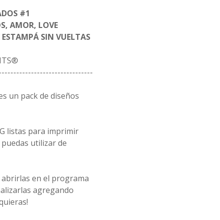
ADOS #1
S, AMOR, LOVE
Y ESTAMPÁ SIN VUELTAS
ITS®
--------------------------------
s un pack de diseños
G listas para imprimir
puedas utilizar de
 abrirlas en el programa
alizarlas agregando
quieras!