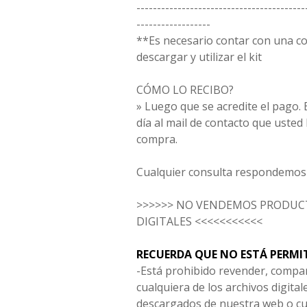
-----------------------------------------
------------------
**Es necesario contar con una 
descargar y utilizar el kit
CÓMO LO RECIBO?
» Luego que se acredite el pago. E
día al mail de contacto que usted
compra.
Cualquier consulta respondemos 
>>>>>> NO VENDEMOS PRODUCT
DIGITALES <<<<<<<<<<<
RECUERDA QUE NO ESTÁ PERMI
-Está prohibido revender, compar
cualquiera de los archivos digita
descargados de nuestra web o cu