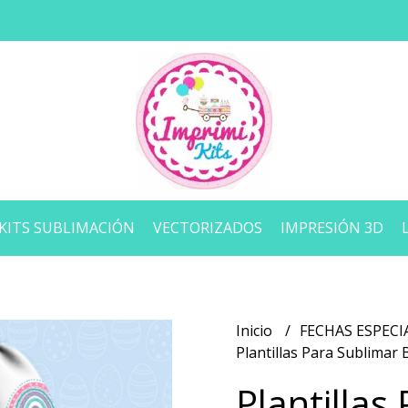
KITS SUBLIMACIÓN
VECTORIZADOS
IMPRESIÓN 3D
Inicio
FECHAS ESPECI
Plantillas Para Sublimar
Plantillas