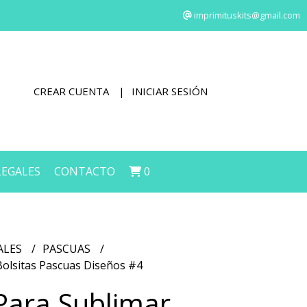
imprimituskits@gmail.com
CREAR CUENTA
INICIAR SESIÓN
LEGALES
CONTACTO
0
ALES
PASCUAS
 Bolsitas Pascuas Diseños #4
 Para Sublimar