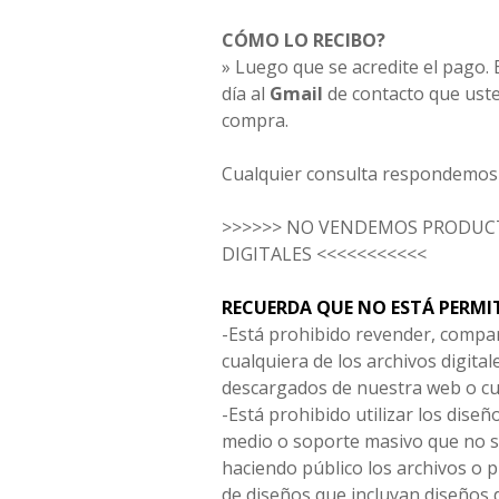
CÓMO LO RECIBO?
» Luego que se acredite el pago. E
día al
Gmail
de contacto que uste
compra.
Cualquier consulta respondemos 
>>>>>> NO VENDEMOS PRODUCT
DIGITALES <<<<<<<<<<<
RECUERDA QUE NO ESTÁ PERMI
-Está prohibido revender, compar
cualquiera de los archivos digita
descargados de nuestra web o cu
-Está prohibido utilizar los diseñ
medio o soporte masivo que no s
haciendo público los archivos o
de diseños que incluyan diseños 