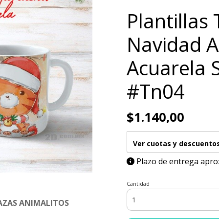
Plantillas
Navidad A
Acuarela 
#Tn04
$1.140,00
Ver cuotas y descuento
Plazo de entrega apro
Cantidad
AZAS ANIMALITOS