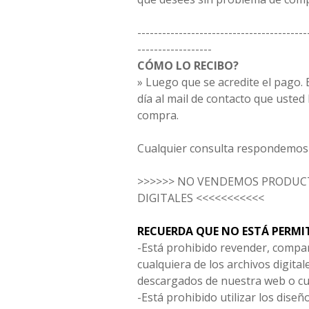
-----------------------------------------
------------------
CÓMO LO RECIBO?
» Luego que se acredite el pago. E
día al mail de contacto que usted
compra.
Cualquier consulta respondemos 
>>>>>> NO VENDEMOS PRODUCT
DIGITALES <<<<<<<<<<<
RECUERDA QUE NO ESTÁ PERMI
-Está prohibido revender, compar
cualquiera de los archivos digita
descargados de nuestra web o cu
-Está prohibido utilizar los diseñ