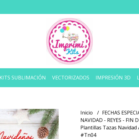
KITS SUBLIMACIÓN
VECTORIZADOS
IMPRESIÓN 3D
Inicio
FECHAS ESPECI
NAVIDAD - REYES - FIN 
Plantillas Tazas Navidad
#Tn04