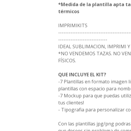
*Medida de la plantilla apta t
térmicos
IMPRIMIKITS
-----------------------------------------
----------------------------
IDEAL SUBLIMACION, IMPRIMI 
*NO VENDEMOS TAZAS. NO VE
FÍSICOS.
QUE INCLUYE EL KIT?
-7 Plantillas en formato imagen li
plantillas con espacio para nomb
-7 Mockup para que puedas utili
tus clientes!
- Tipografia para personalizar 
Con las plantillas jpg/png podras
que desees sin problema de comp