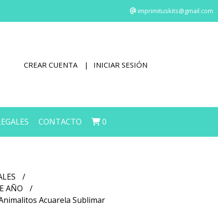
imprimituskits@gmail.com
CREAR CUENTA
INICIAR SESIÓN
LEGALES
CONTACTO
0
ALES
DE AÑO
 Animalitos Acuarela Sublimar