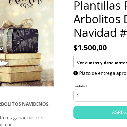
Plantillas
Arbolitos
Navidad 
$1.500,00
Ver cuotas y descuento
Plazo de entrega apro
Cantidad
RBOLITOS NAVIDEÑOS
AGREG
tá tus ganancias con
blimar.