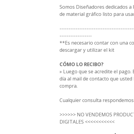
Somos Diseñadores dedicados a la
de material gráfico listo para usar
-----------------------------------------
------------------
**Es necesario contar con una 
descargar y utilizar el kit
CÓMO LO RECIBO?
» Luego que se acredite el pago. E
día al mail de contacto que usted
compra.
Cualquier consulta respondemos 
>>>>>> NO VENDEMOS PRODUCT
DIGITALES <<<<<<<<<<<