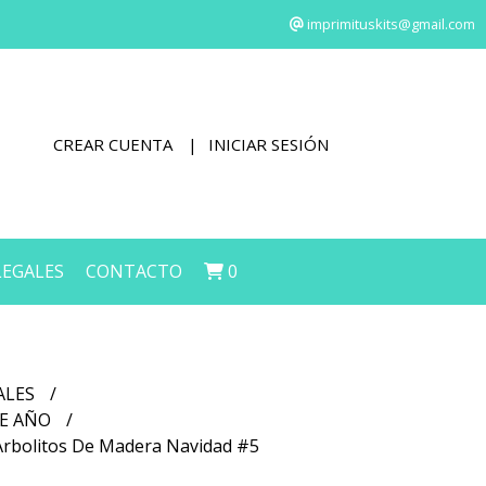
imprimituskits@gmail.com
CREAR CUENTA
INICIAR SESIÓN
LEGALES
CONTACTO
0
ALES
DE AÑO
 Arbolitos De Madera Navidad #5