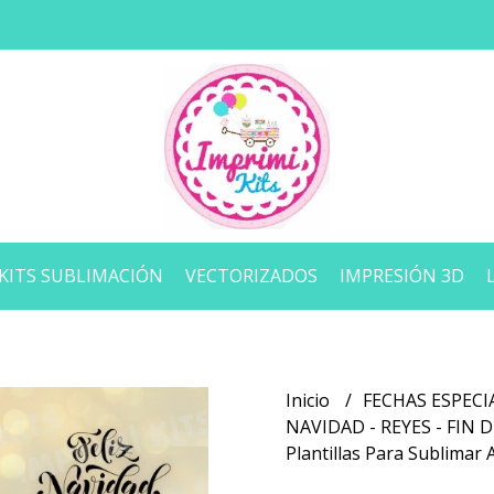
KITS SUBLIMACIÓN
VECTORIZADOS
IMPRESIÓN 3D
Inicio
FECHAS ESPECI
NAVIDAD - REYES - FIN 
Plantillas Para Sublimar