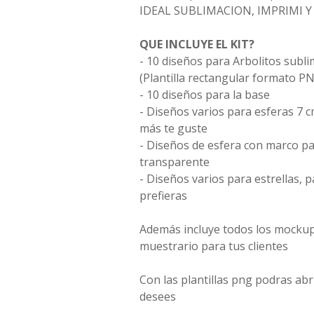
IDEAL SUBLIMACION, IMPRIMI 
QUE INCLUYE EL KIT?
- 10 diseños para Arbolitos subl
(Plantilla rectangular formato PN
- 10 diseños para la base
- Diseños varios para esferas 7 
más te guste
- Diseños de esfera con marco pa
transparente
- Diseños varios para estrellas,
prefieras
Además incluye todos los mockup
muestrario para tus clientes
Con las plantillas png podras ab
desees