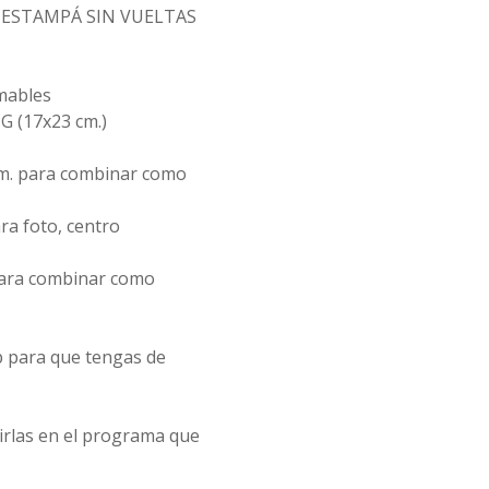
Y ESTAMPÁ SIN VUELTAS
imables
G (17x23 cm.)
cm. para combinar como
ra foto, centro
 para combinar como
 para que tengas de
rirlas en el programa que