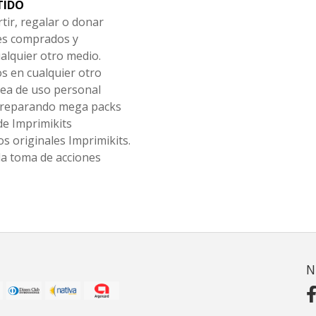
TIDO
tir, regalar o donar
les comprados y
alquier otro medio.
os en cualquier otro
ea de uso personal
 preparando mega packs
de Imprimikits
s originales Imprimikits.
la toma de acciones
N