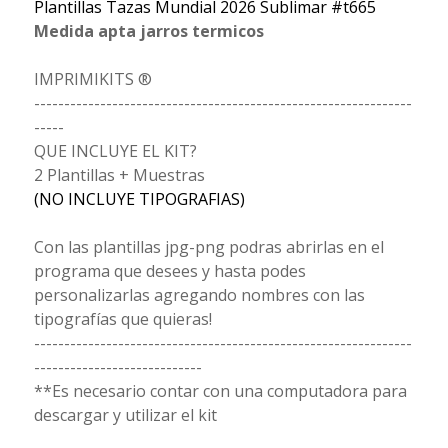
Plantillas Tazas Mundial 2026 Sublimar #t665
Medida apta jarros termicos
IMPRIMIKITS ®
---------------------------------------------------------------
-----
QUE INCLUYE EL KIT?
2 Plantillas + Muestras
(NO INCLUYE TIPOGRAFIAS)
Con las plantillas jpg-png podras abrirlas en el
programa que desees y hasta podes
personalizarlas agregando nombres con las
tipografías que quieras!
---------------------------------------------------------------
----------------------------
**Es necesario contar con una computadora para
descargar y utilizar el kit