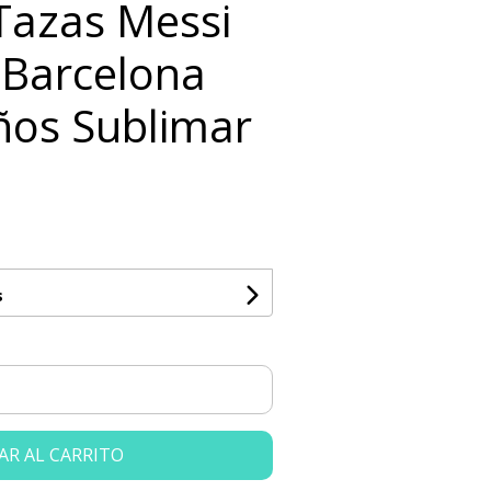
 Tazas Messi
 Barcelona
eños Sublimar
s
AR AL CARRITO