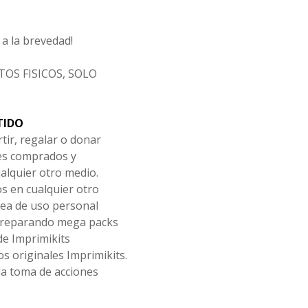
a la brevedad!
OS FISICOS, SOLO
TIDO
tir, regalar o donar
les comprados y
alquier otro medio.
os en cualquier otro
ea de uso personal
 preparando mega packs
de Imprimikits
s originales Imprimikits.
la toma de acciones