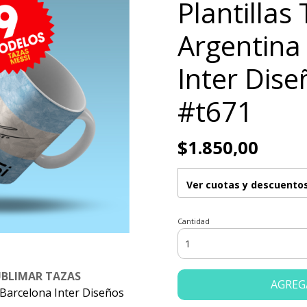
Plantillas
Argentina
Inter Dis
#t671
$1.850,00
Ver cuotas y descuento
Cantidad
UBLIMAR TAZAS
AGREG
 Barcelona Inter Diseños