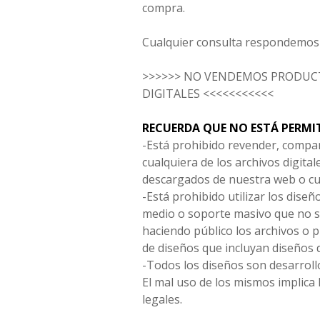
compra.
Cualquier consulta respondemos 
>>>>>> NO VENDEMOS PRODUCT
DIGITALES <<<<<<<<<<<
RECUERDA QUE NO ESTÁ PERMI
-Está prohibido revender, compar
cualquiera de los archivos digita
descargados de nuestra web o cu
-Está prohibido utilizar los diseñ
medio o soporte masivo que no s
haciendo público los archivos o
de diseños que incluyan diseños 
-Todos los diseños son desarrollo
El mal uso de los mismos implica 
legales.