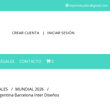
imprimituskits@gmail.com
CREAR CUENTA
INICIAR SESIÓN
LEGALES
CONTACTO
0
ALES
MUNDIAL 2026
rgentina Barcelona Inter Diseños