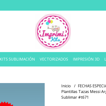
KITS SUBLIMACIÓN
VECTORIZADOS
IMPRESIÓN 3D
Inicio
FECHAS ESPECI
Plantillas Tazas Messi A
Sublimar #t671