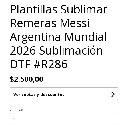
Plantillas Sublimar
Remeras Messi
Argentina Mundial
2026 Sublimación
DTF #R286
$2.500,00
Ver cuotas y descuentos
Cantidad