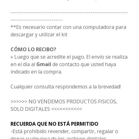
---------------------------------------------------------------
----------------------------
**Es necesario contar con una computadora para
descargar y utilizar el kit
CÓMO LO RECIBO?
» Luego que se acredite el pago. El envío se realiza
en el día al
Gmail
de contacto que usted haya
indicado en la compra.
Cualquier consulta respondemos a la brevedad!
>>>>>> NO VENDEMOS PRODUCTOS FISICOS,
SOLO DIGITALES <<<<<<<<<<<
RECUERDA QUE NO ESTÁ PERMITIDO
-Está prohibido revender, compartir, regalar o
donar cualquiera de los archivos digitales