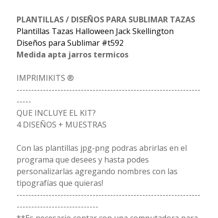
PLANTILLAS / DISEÑOS PARA SUBLIMAR TAZAS
Plantillas Tazas Halloween Jack Skellington
Diseños para Sublimar #t592
Medida apta jarros termicos
IMPRIMIKITS ®
---------------------------------------------------------------
-----
QUE INCLUYE EL KIT?
4 DISEÑOS + MUESTRAS
Con las plantillas jpg-png podras abrirlas en el
programa que desees y hasta podes
personalizarlas agregando nombres con las
tipografías que quieras!
---------------------------------------------------------------
----------------------------