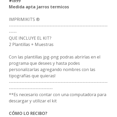
#t699
Medida apta jarros termicos
IMPRIMIKITS ®
---------------------------------------------------------------
-----
QUE INCLUYE EL KIT?
2 Plantillas + Muestras
Con las plantillas jpg-png podras abrirlas en el
programa que desees y hasta podes
personalizarlas agregando nombres con las
tipografías que quieras!
---------------------------------------------------------------
----------------------------
**Es necesario contar con una computadora para
descargar y utilizar el kit
CÓMO LO RECIBO?