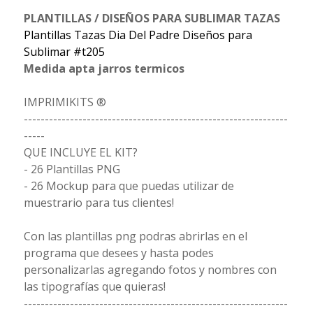
PLANTILLAS / DISEÑOS PARA SUBLIMAR TAZAS
Plantillas Tazas Dia Del Padre Diseños para
Sublimar #t205
Medida apta jarros termicos
IMPRIMIKITS ®
---------------------------------------------------------------
-----
QUE INCLUYE EL KIT?
- 26 Plantillas PNG
- 26 Mockup para que puedas utilizar de
muestrario para tus clientes!
Con las plantillas png podras abrirlas en el
programa que desees y hasta podes
personalizarlas agregando fotos y nombres con
las tipografías que quieras!
---------------------------------------------------------------