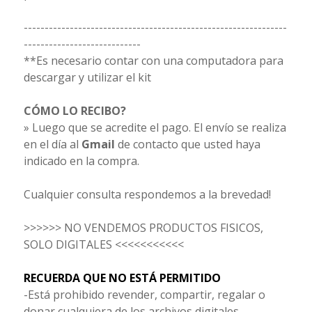
---------------------------------------------------------------
----------------------------
**Es necesario contar con una computadora para
descargar y utilizar el kit
CÓMO LO RECIBO?
» Luego que se acredite el pago. El envío se realiza
en el día al
Gmail
de contacto que usted haya
indicado en la compra.
Cualquier consulta respondemos a la brevedad!
>>>>>> NO VENDEMOS PRODUCTOS FISICOS,
SOLO DIGITALES <<<<<<<<<<<
RECUERDA QUE NO ESTÁ PERMITIDO
-Está prohibido revender, compartir, regalar o
donar cualquiera de los archivos digitales