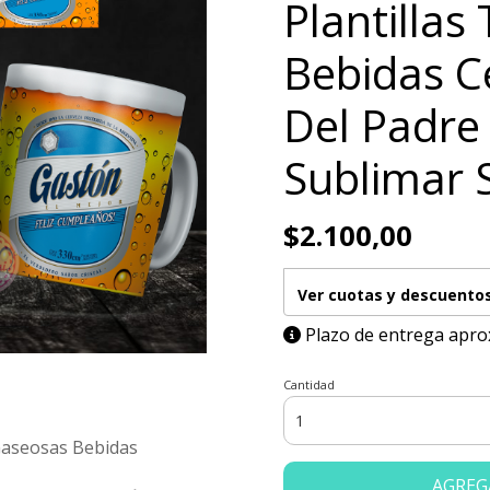
Plantillas
Bebidas C
Del Padre
Sublimar 
$2.100,00
Ver cuotas y descuento
Plazo de entrega apro
Cantidad
Gaseosas Bebidas
AGREG