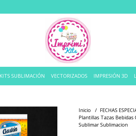
KITS SUBLIMACIÓN
VECTORIZADOS
IMPRESIÓN 3D
Inicio
FECHAS ESPECI
Plantillas Tazas Bebidas
Sublimar Sublimacion