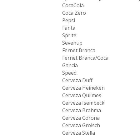
CocaCola
Coca Zero
Pepsi
Fanta
Sprite
Sevenup
Fernet Branca
Fernet Branca/Coca
Gancia
Speed
Cerveza Duff
Cerveza Heineken
Cerveza Quilmes
Cerveza Isembeck
Cerveza Brahma
Cerveza Corona
Cerveza Grolsch
Cerveza Stella