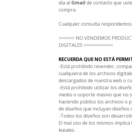
día al
Gmail
de contacto que uste
compra.
Cualquier consulta respondemos 
>>>>>> NO VENDEMOS PRODUCT
DIGITALES <<<<<<<<<<<
RECUERDA QUE NO ESTÁ PERMI
-Está prohibido revender, compar
cualquiera de los archivos digita
descargados de nuestra web o cu
-Está prohibido utilizar los diseñ
medio o soporte masivo que no s
haciendo público los archivos o
de diseños que incluyan diseños 
-Todos los diseños son desarrollo
El mal uso de los mismos implica 
legales.