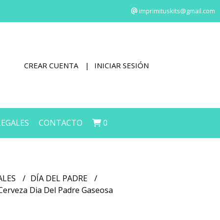
imprimituskits@gmail.com
CREAR CUENTA
INICIAR SESIÓN
LEGALES
CONTACTO
0
ALES
DÍA DEL PADRE
 Cerveza Dia Del Padre Gaseosa