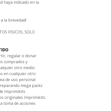
d haya indicado en la
a la brevedad!
OS FISICOS, SOLO
TIDO
tir, regalar o donar
les comprados y
alquier otro medio.
os en cualquier otro
ea de uso personal
 preparando mega packs
de Imprimikits
s originales Imprimikits.
la toma de acciones