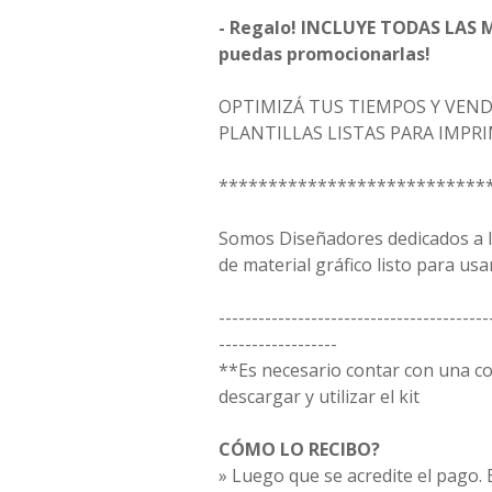
- Regalo! INCLUYE TODAS LAS 
puedas promocionarlas!
OPTIMIZÁ TUS TIEMPOS Y VEN
PLANTILLAS LISTAS PARA IMPRI
***************************
Somos Diseñadores dedicados a la
de material gráfico listo para usar
-----------------------------------------
------------------
**Es necesario contar con una 
descargar y utilizar el kit
CÓMO LO RECIBO?
» Luego que se acredite el pago. E