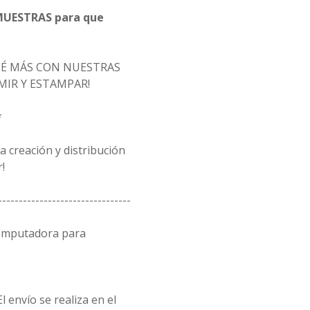
MUESTRAS para que
DÉ MÁS CON NUESTRAS
MIR Y ESTAMPAR!
*
 creación y distribución
!
--------------------------------
computadora para
l envío se realiza en el