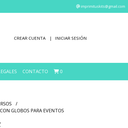
imprimituskits@gmail.com
CREAR CUENTA
INICIAR SESIÓN
LEGALES
CONTACTO
0
URSOS
 CON GLOBOS PARA EVENTOS
E