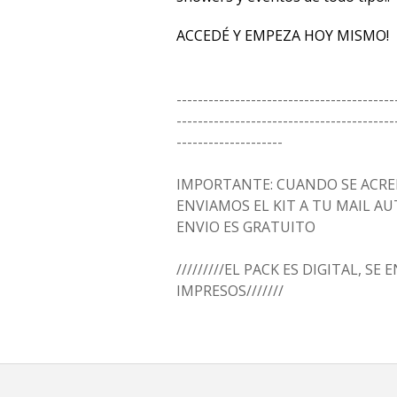
ACCEDÉ Y EMPEZA HOY MISMO!
-----------------------------------------
-----------------------------------------
--------------------
IMPORTANTE: CUANDO SE ACRED
ENVIAMOS EL KIT A TU MAIL 
ENVIO ES GRATUITO
/////////EL PACK ES DIGITAL, SE
IMPRESOS///////