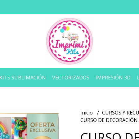
KITS SUBLIMACIÓN
VECTORIZADOS
IMPRESIÓN 3D
Inicio
CURSOS Y REC
CURSO DE DECORACIÓN
CURSO D