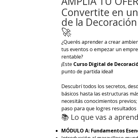
AMPLIÁ TU OFE
Convertite en un
de la Decoración
🚀
¿Querés aprender a crear ambien
tus eventos o empezar un empre
rentable?
¡Este
Curso Digital de Decoraci
punto de partida ideal!
Descubrí todos los secretos, des
básicos hasta las estructuras má
necesitás conocimientos previos
paso para que logres resultados 
📚 Lo que vas a aprend
MÓDULO A: Fundamentos Esenc
Introducción al maravilloso mund