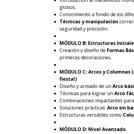
globos.
Conocimiento a fondo de los dif
Técnicas y manipulación
correc
seguridad y precisión.
MÓDULO B: Estructuras Iniciale
Creación y diseño de
Formas Bás
primeras decoraciones.
MÓDULO C: Arcos y Columnas (¡
fiesta!)
Diseño y armado de un
Arco bás
Técnicas para lograr un
Arco fáci
Combinaciones impactantes par
Soluciones prácticas:
Arco sin ba
Estructuras versátiles como
Colu
MÓDULO D: Nivel Avanzado