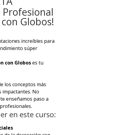
RTA
 Profesional
 con Globos!
taciones increíbles para
ndimiento súper
ón con Globos
es tu
de los conceptos más
s impactantes. No
; te enseñamos paso a
profesionales.
er en este curso:
iales
o de la decoración con