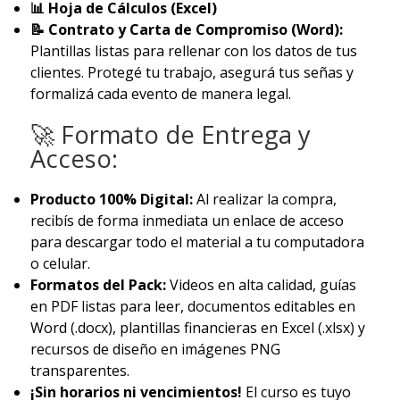
📊 Hoja de Cálculos (Excel)
📝 Contrato y Carta de Compromiso (Word):
Plantillas listas para rellenar con los datos de tus
clientes. Protegé tu trabajo, asegurá tus señas y
formalizá cada evento de manera legal.
🚀 Formato de Entrega y
Acceso:
Producto 100% Digital:
Al realizar la compra,
recibís de forma inmediata un enlace de acceso
para descargar todo el material a tu computadora
o celular.
Formatos del Pack:
Videos en alta calidad, guías
en PDF listas para leer, documentos editables en
Word (.docx), plantillas financieras en Excel (.xlsx) y
recursos de diseño en imágenes PNG
transparentes.
¡Sin horarios ni vencimientos!
El curso es tuyo