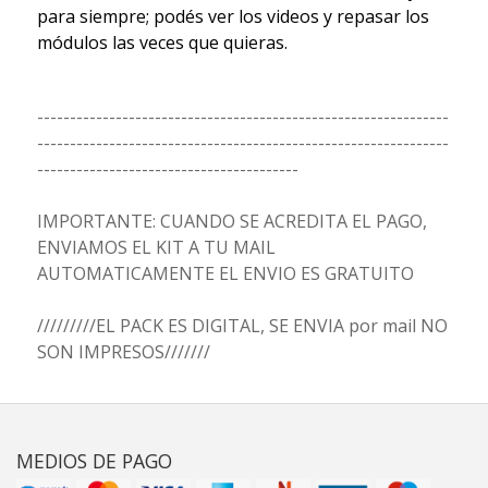
para siempre; podés ver los videos y repasar los
módulos las veces que quieras.
---------------------------------------------------------------
---------------------------------------------------------------
----------------------------------------
IMPORTANTE: CUANDO SE ACREDITA EL PAGO,
ENVIAMOS EL KIT A TU MAIL
AUTOMATICAMENTE EL ENVIO ES GRATUITO
/////////EL PACK ES DIGITAL, SE ENVIA por mail NO
SON IMPRESOS///////
MEDIOS DE PAGO