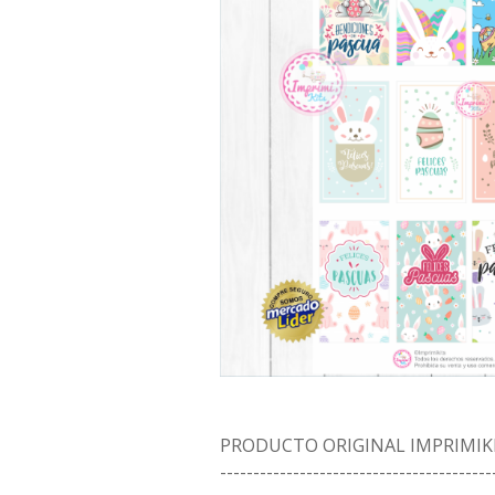
PRODUCTO ORIGINAL IMPRIMIK
-----------------------------------------