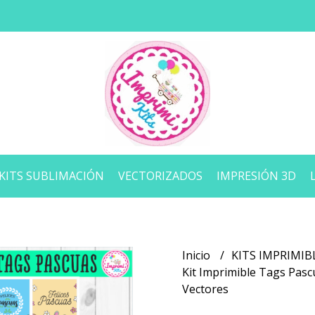
KITS SUBLIMACIÓN
VECTORIZADOS
IMPRESIÓN 3D
Inicio
KITS IMPRIMIB
Kit Imprimible Tags Pas
Vectores