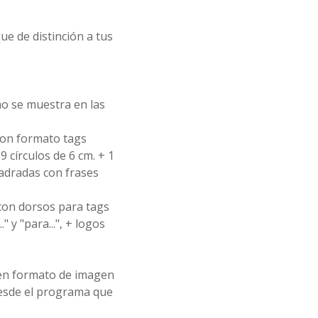
ue de distinción a tus
mo se muestra en las
con formato tags
 círculos de 6 cm. + 1
uadradas con frases
con dorsos para tags
" y "para...", + logos
 en formato de imagen
esde el programa que