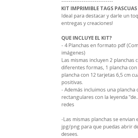
----------------------------
KIT IMPRIMIBLE TAGS PASCUAS
Ideal para destacar y darle un toq
entregas y creaciones!
QUE INCLUYE EL KIT?
- 4 Planchas en formato pdf (Co
imágenes)
Las mismas incluyen 2 planchas 
diferentes formas, 1 plancha con 9
plancha con 12 tarjetas 6,5 cm c
positivas.
- Además incluimos una plancha 
rectangulares con la leyenda "de....
redes
-Las mismas planchas se envian
jpg/png para que puedas abrir d
desees.