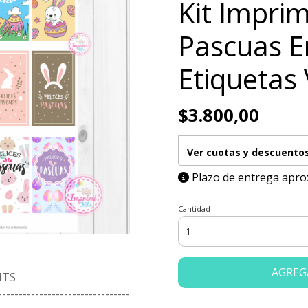
Kit Imprim
Pascuas 
Etiquetas
$3.800,00
Ver cuotas y descuento
Plazo de entrega apro
Cantidad
AGREG
ITS
--------------------------------