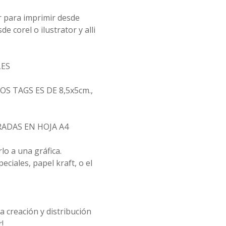
r para imprimir desde
 corel o ilustrator y alli
LES
S TAGS ES DE 8,5x5cm.,
ADAS EN HOJA A4
lo a una gráfica.
ciales, papel kraft, o el
 creación y distribución
!