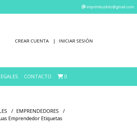
imprimituskits@gmail.com
CREAR CUENTA
INICIAR SESIÓN
LEGALES
CONTACTO
0
LES
EMPRENDEDORES
cuas Emprendedor Etiquetas