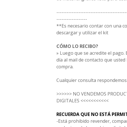
-----------------------------------------
------------------
**Es necesario contar con una 
descargar y utilizar el kit
CÓMO LO RECIBO?
» Luego que se acredite el pago. E
día al mail de contacto que usted
compra.
Cualquier consulta respondemos 
>>>>>> NO VENDEMOS PRODUCT
DIGITALES <<<<<<<<<<<
RECUERDA QUE NO ESTÁ PERMI
-Está prohibido revender, compar