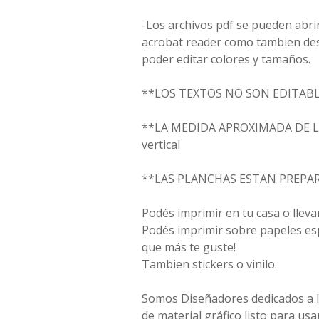
-Los archivos pdf se pueden abri
acrobat reader como tambien desde
poder editar colores y tamaños.
**LOS TEXTOS NO SON EDITAB
**LA MEDIDA APROXIMADA DE LO
vertical
**LAS PLANCHAS ESTAN PREPAR
Podés imprimir en tu casa o llevar
Podés imprimir sobre papeles espe
que más te guste!
Tambien stickers o vinilo.
Somos Diseñadores dedicados a la
de material gráfico listo para usar