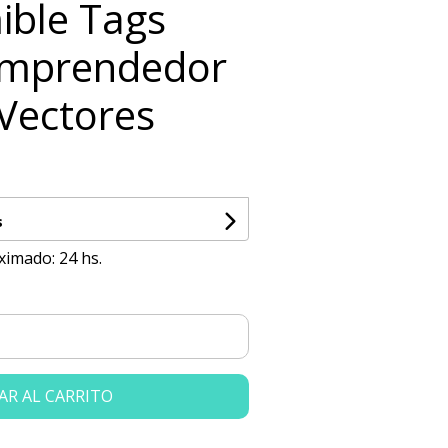
ible Tags
Emprendedor
 Vectores
s
ximado: 24 hs.
AR AL CARRITO